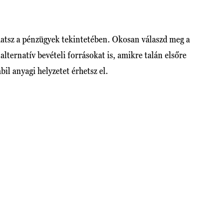
atsz a pénzügyek tekintetében. Okosan válaszd meg a
alternatív bevételi forrásokat is, amikre talán elsőre
il anyagi helyzetet érhetsz el.