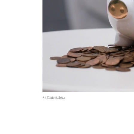
© Shutterstock