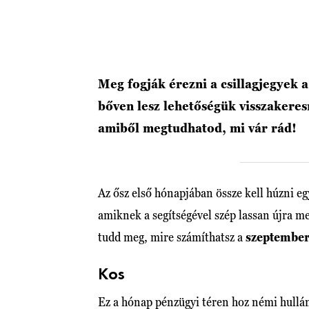
Meg fogják érezni a csillagjegyek 
bőven lesz lehetőségük visszakere
amiből megtudhatod, mi vár rád!
Az ősz első hónapjában össze kell húzni eg
amiknek a segítségével szép lassan újra me
tudd meg, mire számíthatsz a
szeptember
Kos
Ez a hónap pénzügyi téren hoz némi hullá