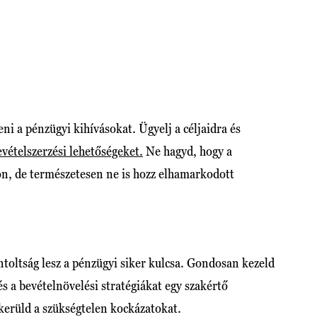
ni a pénzügyi kihívásokat. Ügyelj a céljaidra és
evételszerzési lehetőségeket.
Ne hagyd, hogy a
son, de természetesen ne is hozz elhamarkodott
toltság lesz a pénzügyi siker kulcsa. Gondosan kezeld
s a bevételnövelési stratégiákat egy szakértő
 kerüld a szükségtelen kockázatokat.