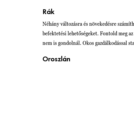
Rák
Néhány változásra és növekedésre számíth
befektetési lehetőségeket. Fontold meg az 
nem is gondolnál. Okos gazdálkodással stab
Oroszlán