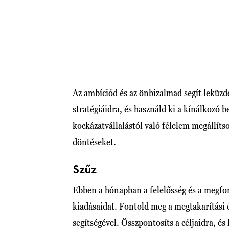
Az ambíciód és az önbizalmad segít leküzde
stratégiáidra, és használd ki a kínálkozó
b
kockázatvállalástól való félelem megállít
döntéseket.
Szűz
Ebben a hónapban a felelősség és a megfon
kiadásaidat. Fontold meg a megtakarítási é
segítségével. Összpontosíts a céljaidra, és