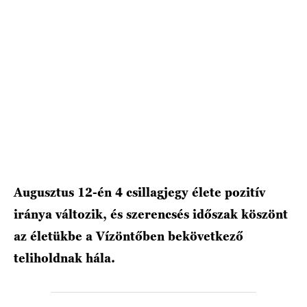
HÍRLEVÉL
Augusztus 12-én 4 csillagjegy élete pozitív
iránya változik, és szerencsés időszak köszönt
az életükbe a Vízöntőben bekövetkező
teliholdnak hála.