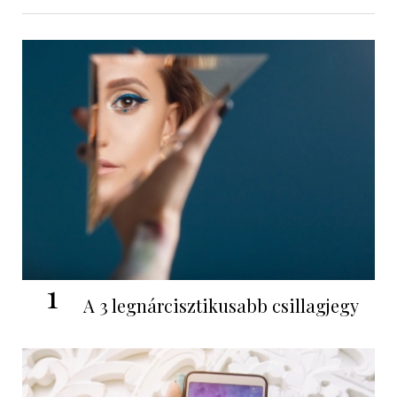
1
A 3 legnárcisztikusabb csillagjegy