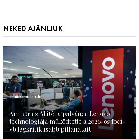
NEKED AJÁNLJUK
Támogatott tartalom
Amikor az AI ítél a pályán: a Lenovo
technológiája működtette a 2026-os foci-
vb legkritikusabb pillanatait