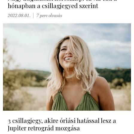
hónapban a csillagjegyed szerint
2022.08.01.
7 perc olvasás
3 csillagjegy, akire óriási hatással lesz a
Jupiter retrográd mozgása