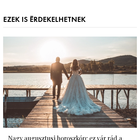
EZEK IS ÉRDEKELHETNEK
Nagy augusztusi horoszkóp: ez vár rád a