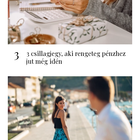
3
3 csillagjegy, aki rengeteg pénzhez
jut még idén