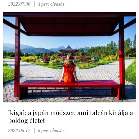
2022.07.30.
3 perc olvasás
Ikigai: a japán módszer, ami tálcán kínálja a
boldog életet
2022.06.17.
6 perc olvasás