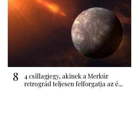
8
4 csillagjegy, akinek a Merkúr
retrográd teljesen felforgatja az é...