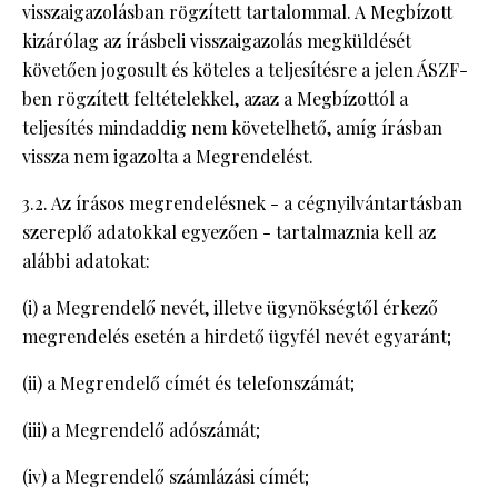
visszaigazolásban rögzített tartalommal. A Megbízott
kizárólag az írásbeli visszaigazolás megküldését
követően jogosult és köteles a teljesítésre a jelen ÁSZF-
ben rögzített feltételekkel, azaz a Megbízottól a
teljesítés mindaddig nem követelhető, amíg írásban
vissza nem igazolta a Megrendelést.
3.2. Az írásos megrendelésnek - a cégnyilvántartásban
szereplő adatokkal egyezően - tartalmaznia kell az
alábbi adatokat:
(i) a Megrendelő nevét, illetve ügynökségtől érkező
megrendelés esetén a hirdető ügyfél nevét egyaránt;
(ii) a Megrendelő címét és telefonszámát;
(iii) a Megrendelő adószámát;
(iv) a Megrendelő számlázási címét;