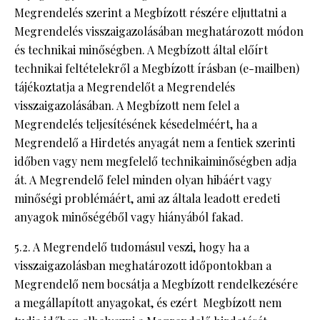
Megrendelés szerint a Megbízott részére eljuttatni a
Megrendelés visszaigazolásában meghatározott módon
és technikai minőségben. A Megbízott által előírt
technikai feltételekről a Megbízott írásban (e-mailben)
tájékoztatja a Megrendelőt a Megrendelés
visszaigazolásában. A Megbízott nem felel a
Megrendelés teljesítésének késedelméért, ha a
Megrendelő a Hirdetés anyagát nem a fentiek szerinti
időben vagy nem megfelelő technikaiminőségben adja
át. A Megrendelő felel minden olyan hibáért vagy
minőségi problémáért, ami az általa leadott eredeti
anyagok minőségéből vagy hiányából fakad.
5.2. A Megrendelő tudomásul veszi, hogy ha a
visszaigazolásban meghatározott időpontokban a
Megrendelő nem bocsátja a Megbízott rendelkezésére
a megállapított anyagokat, és ezért Megbízott nem