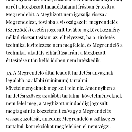
arról a Megbízott haladéktalanul írásban értesíti a
Megrendelőt. A Megbízott nem igazolja vissza a
Megrendelést, továbbá a visszaigazolt megrendelés
(Szerződés) esetén jogosult további jogkövetkezmény
nélkül visszautasítani az elhelyezést, ha a Hirdetés
technikai kivitelezése nem megfelelő, és Megrendelő a
technikai akadály elhárítása iránt a Megbízott
értesítése után kellő időben nem intézkedik.
3.5. A Megrendelő által leadott hirdetési anyagnak
legalább az alábbi (minimum) tartalmi
követelményeknek meg kell felelnie. Amennyiben a
hirdetési szöveg az alábbi tartalmi követelményeknek
nem felel meg, a Megbízott mindaddig jogosult
megtagadni a közzétételt és/vagy a Megrendelés
visszaigazolását, ameddig Megrendelő a szükséges
tartalmi korrekciókat megfelelően el nem végzi.