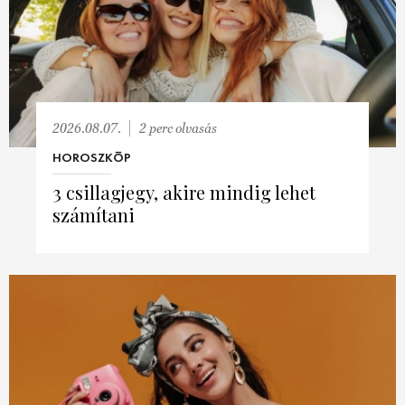
2026.08.07.
2 perc olvasás
HOROSZKÓP
3 csillagjegy, akire mindig lehet
számítani