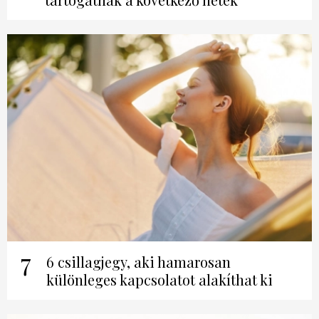
7
6 csillagjegy, aki hamarosan
különleges kapcsolatot alakíthat ki