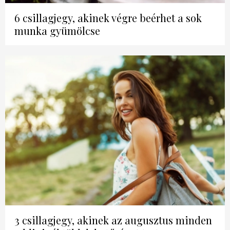
6 csillagjegy, akinek végre beérhet a sok
munka gyümölcse
3 csillagjegy, akinek az augusztus minden