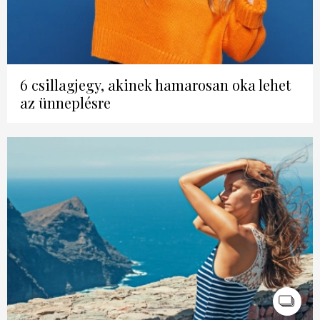
6 csillagjegy, akinek hamarosan oka lehet
az ünneplésre