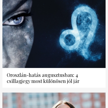
Oroszlán-hatás augusztusban: 4
csillagjegy most különösen jól jár