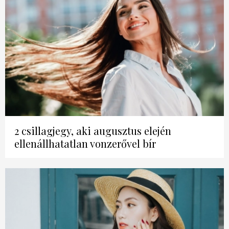
2 csillagjegy, aki augusztus elején
ellenállhatatlan vonzerővel bír