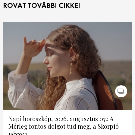
ROVAT TOVÁBBI CIKKEI
Napi horoszkóp, 2026. augusztus 07.: A
Mérleg fontos dolgot tud meg, a Skorpió
nézzen...