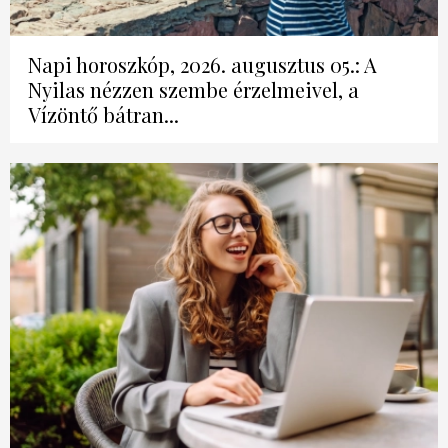
Napi horoszkóp, 2026. augusztus 05.: A
Nyilas nézzen szembe érzelmeivel, a
Vízöntő bátran...