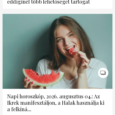
eddiginél több lehetőséget tartogat
Napi horoszkóp, 2026. augusztus 04.: Az
Ikrek manifesztáljon, a Halak használja ki
a felkíná...