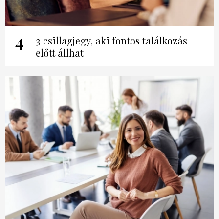
4
3 csillagjegy, aki fontos találkozás
előtt állhat