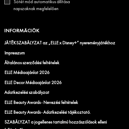
Sötét mód automatikus állítása
napszaknak megfelelően
INFORMÁCIÓK
JÁTÉKSZABÁLYZAT az „ELLE x Disney+” nyereményjátékhoz
Impresszum
Általános szerződési feltételek
ELLE Médiaajánlat 2026
ELLE Decor Médiaajánlat 2026
Adatkezelési szabályzat
ELLE Beauty Awards - Nevezési feltételek
ELLE Beauty Awards - Adatkezelési tájékoztató.
SZABÁLYZAT a jogellenes tartalmú hozzászólások elleni