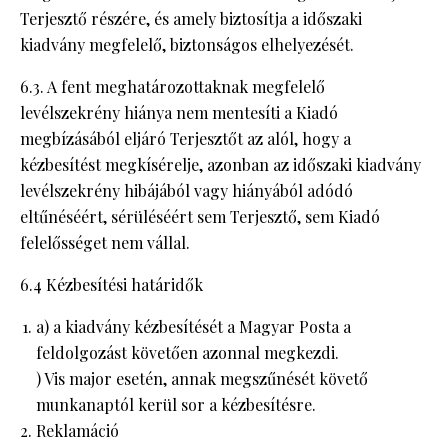
Terjesztő részére, és amely biztosítja a időszaki
kiadvány megfelelő, biztonságos elhelyezését.
6.3. A fent meghatározottaknak megfelelő
levélszekrény hiánya nem mentesíti a Kiadó
megbízásából eljáró Terjesztőt az alól, hogy a
kézbesítést megkísérelje, azonban az időszaki kiadvány
levélszekrény hibájából vagy hiányából adódó
eltűnéséért, sérüléséért sem Terjesztő, sem Kiadó
felelősséget nem vállal.
6.4 Kézbesítési határidők
a) a kiadvány kézbesítését a Magyar Posta a
feldolgozást követően azonnal megkezdi.
) Vis major esetén, annak megszűnését követő
munkanaptól kerül sor a kézbesítésre.
Reklamáció