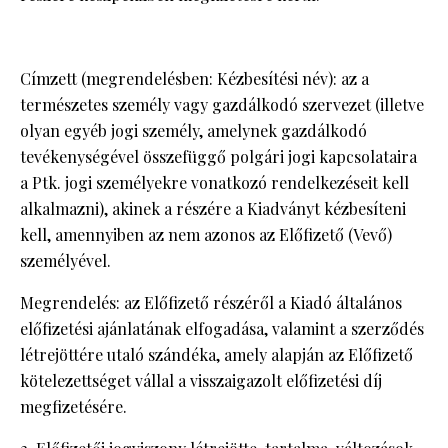
Címzett (megrendelésben: Kézbesítési név): az a
természetes személy vagy gazdálkodó szervezet (illetve
olyan egyéb jogi személy, amelynek gazdálkodó
tevékenységével összefüggő polgári jogi kapcsolataira
a Ptk. jogi személyekre vonatkozó rendelkezéseit kell
alkalmazni), akinek a részére a Kiadványt kézbesíteni
kell, amennyiben az nem azonos az Előfizető (Vevő)
személyével.
Megrendelés: az Előfizető részéről a Kiadó általános
előfizetési ajánlatának elfogadása, valamint a szerződés
létrejöttére utaló szándéka, amely alapján az Előfizető
kötelezettséget vállal a visszaigazolt előfizetési díj
megfizetésére.