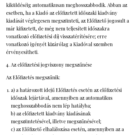
kiküldéséig automatikusan meghosszabbodik. Abban az
esetben, ha a Kiadó az előfizetett időszaki kiadvány
kiadását véglegesen megszünteti, az Előfizető jogosult a
már kifizetett, de még nem teljesített időszakra
vonatkozó előfizetési díj visszatérítésére; erre
vonatkozó igényét kizárólag a Kiadóval szemben
érvényesítheti.
Az előfizetési jogviszony megszűnése
Az Előfizetés megszűnik:
a) a határozott idejű Előfizetés esetén az előfizetési
időszak lejártával, amennyiben az automatikus
meghosszabbodás nem lép hatályba;
b) az előfizetett kiadvány kiadásának
megszüntetésével, illetve megszűnésével;
c) az Előfizető elhalálozása esetén, amennyiben az a