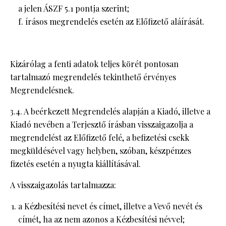
a jelen ÁSZF 5.1 pontja szerint;
f. írásos megrendelés esetén az Előfizető aláírását.
Kizárólag a fenti adatok teljes körét pontosan
tartalmazó megrendelés tekinthető érvényes
Megrendelésnek.
3.4. A beérkezett Megrendelés alapján a Kiadó, illetve a
Kiadó nevében a Terjesztő írásban visszaigazolja a
megrendelést az Előfizető felé, a befizetési csekk
megküldésével vagy helyben, szóban, készpénzes
fizetés esetén a nyugta kiállításával.
A visszaigazolás tartalmazza:
a Kézbesítési nevet és címet, illetve a Vevő nevét és
címét, ha az nem azonos a Kézbesítési névvel;