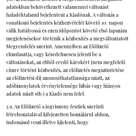
adatokban bekövetkezett valamennyi változást
haladéktalanul bejelenteni a Kiadónak. A változás a
vonatkozó bejelentés kézhezvételét követő 10. napon
válik hatályossá és ezen időpontot követő első lapszám
megjelenésekor történik a kézbesítés a megváltoztatott
Megrendelés szerint. Amennyiben az Előfizető
elmulasztja, vagy késedelmesen jelenti be a
változásokat, az ebből eredő károkért (nem megfelelő
címre történt kézbesítés, az előfizetés megszüntetése
az előfizetési díj azonosíthatatlansága miatt, az
adóbizonylatok érvénytelensége hibás vagy hiányos
adatok miatt stb.) a Kiadó nem felel.
3.9. Az Előfizető a jogviszony fentiek szerinti
létrehozatalával kifejezetten hozzájárul ahhoz,
tudomásul veszi illetve kijelenti, hogy