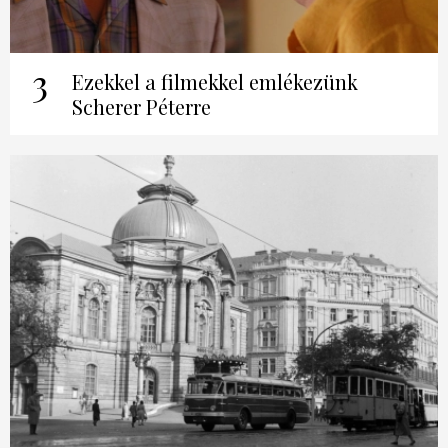
3
Ezekkel a filmekkel emlékezünk
Scherer Péterre