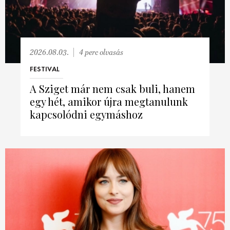
HÍRLEVÉL
2026.08.03.
4 perc olvasás
FESTIVAL
A Sziget már nem csak buli, hanem
egy hét, amikor újra megtanulunk
kapcsolódni egymáshoz