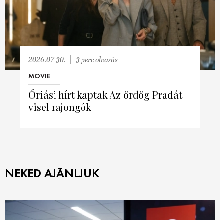
2026.07.30.
3 perc olvasás
MOVIE
Óriási hírt kaptak Az ördög Pradát
visel rajongók
NEKED AJÁNLJUK