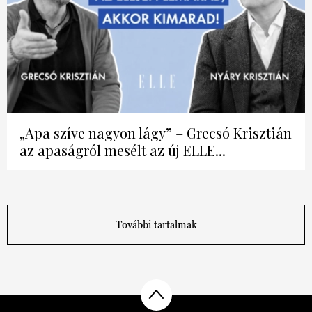
„Apa szíve nagyon lágy” – Grecsó Krisztián
az apaságról mesélt az új ELLE...
További tartalmak