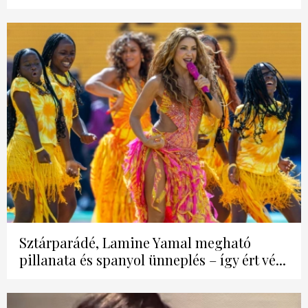
Sztárparádé, Lamine Yamal megható
pillanata és spanyol ünneplés – így ért vé...