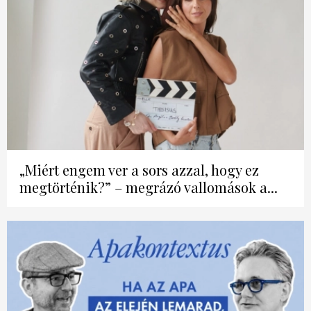
„Miért engem ver a sors azzal, hogy ez
megtörténik?” – megrázó vallomások a...