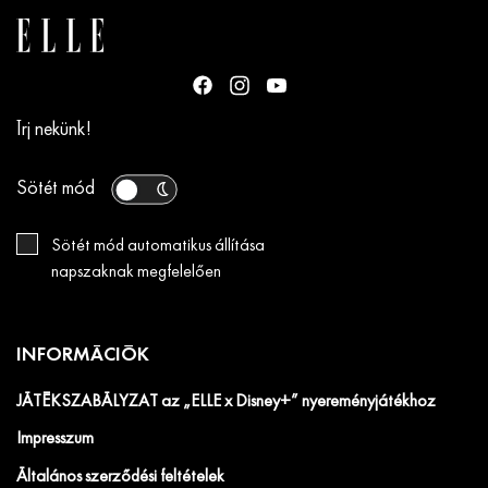
Írj nekünk!
Sötét mód
Sötét mód automatikus állítása
napszaknak megfelelően
INFORMÁCIÓK
JÁTÉKSZABÁLYZAT az „ELLE x Disney+” nyereményjátékhoz
Impresszum
Általános szerződési feltételek