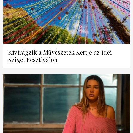
Kivirágzik a Művészetek Kertje az idei
Sziget Fesztiválon