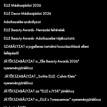
ELLE Médiaajánlat 2026
ELLE Decor Médiaajánlat 2026
Adatkezelési szabályzat
ELLE Beauty Awards - Nevezési feltételek
ELLE Beauty Awards - Adatkezelési tájékoztató.
SZABÁLYZAT a jogellenes tartalmú hozzászólások elleni
fellépésről
JÁTÉKSZABÁLYZAT a „Elle Beauty Awards 2026"
nyereményjátékhoz
JÁTÉKSZABÁLYZAT „SoMe ELLE - Calvin Klein”
nyereményjátékhoz
JÁTÉKSZABÁLYZAT az "ELLE x JYSK" játékhoz
JÁTÉKSZABÁLYZAT a „ELLE x Tweezerman” nyereményjátékhoz