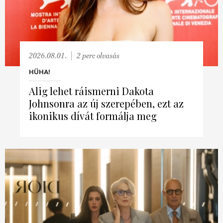
2026.08.01.
2 perc olvasás
HŰHA!
Alig lehet ráismerni Dakota
Johnsonra az új szerepében, ezt az
ikonikus dívát formálja meg