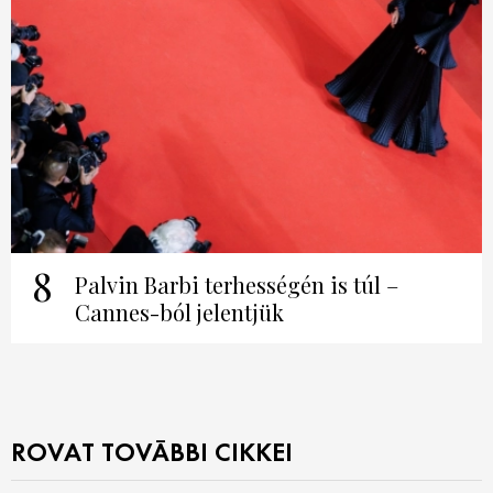
8
Palvin Barbi terhességén is túl –
Cannes-ból jelentjük
ROVAT TOVÁBBI CIKKEI