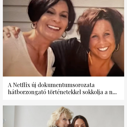
A Netflix új dokumentumsorozata
hátborzongató történetekkel sokkolja a n...