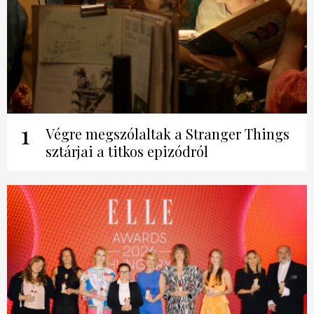
1
Végre megszólaltak a Stranger Things
sztárjai a titkos epizódról