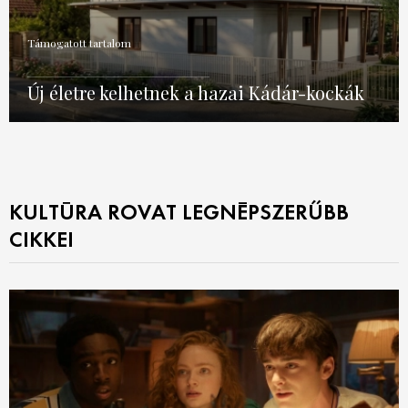
Támogatott tartalom
Új életre kelhetnek a hazai Kádár-kockák
KULTÚRA ROVAT LEGNÉPSZERŰBB
CIKKEI