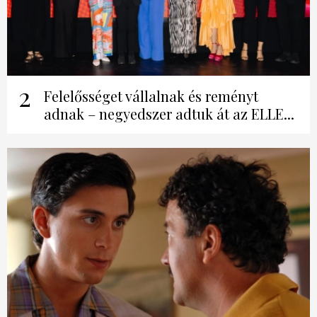
2
Felelősséget vállalnak és reményt
adnak – negyedszer adtuk át az ELLE...