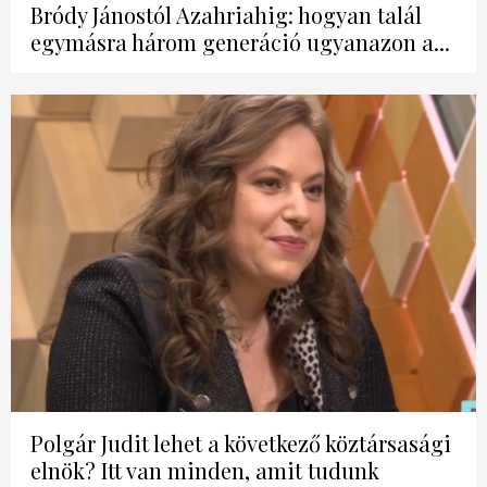
Bródy Jánostól Azahriahig: hogyan talál
egymásra három generáció ugyanazon a...
Polgár Judit lehet a következő köztársasági
elnök? Itt van minden, amit tudunk