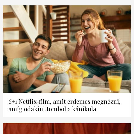
6+1 Netflix-film, amit érdemes megnézni,
amíg odakint tombol a kánikula