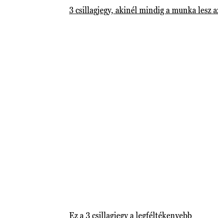
3 csillagjegy, akinél mindig a munka lesz a
Ez a 3 csillagjegy a legféltékenyebb