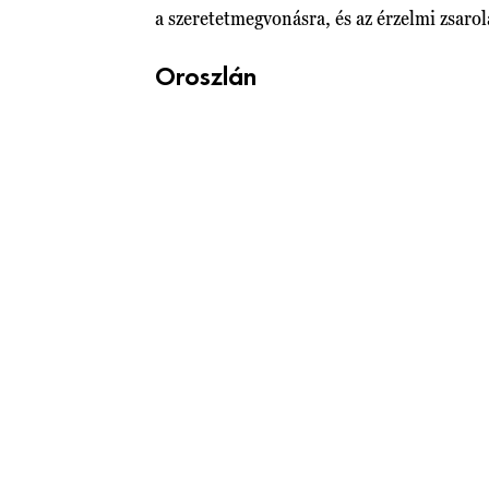
a szeretetmegvonásra, és az érzelmi zsarolá
Oroszlán