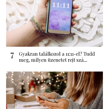
7
Gyakran találkozol a 11:11-el? Tudd
meg, milyen üzenetet rejt szá...