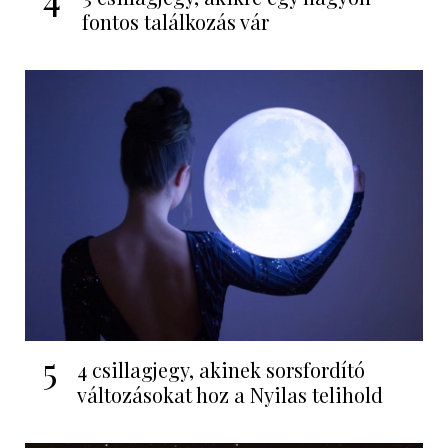
fontos találkozás vár
5
4 csillagjegy, akinek sorsfordító
változásokat hoz a Nyilas telihold