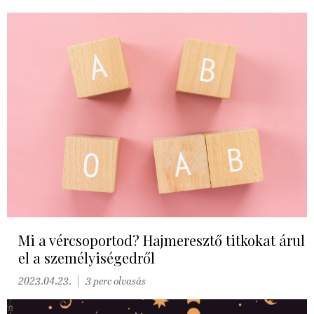
Mi a vércsoportod? Hajmeresztő titkokat árul
el a személyiségedről
2023.04.23.
3 perc olvasás