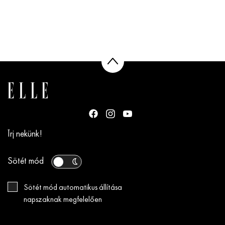
Írj nekünk!
Sötét mód
Sötét mód automatikus állítása
napszaknak megfelelően