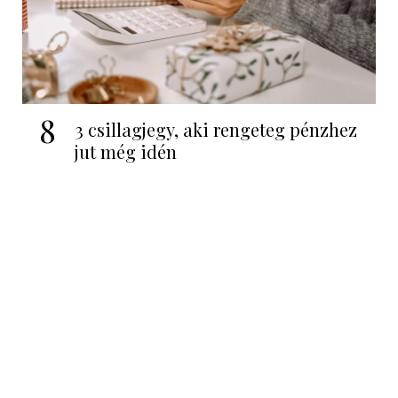
8
3 csillagjegy, aki rengeteg pénzhez
jut még idén