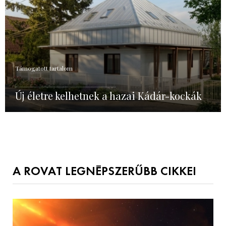
Támogatott tartalom
Új életre kelhetnek a hazai Kádár-kockák
A ROVAT LEGNÉPSZERŰBB CIKKEI