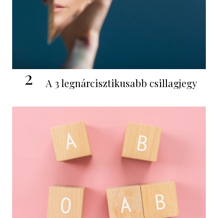
2
A 3 legnárcisztikusabb csillagjegy