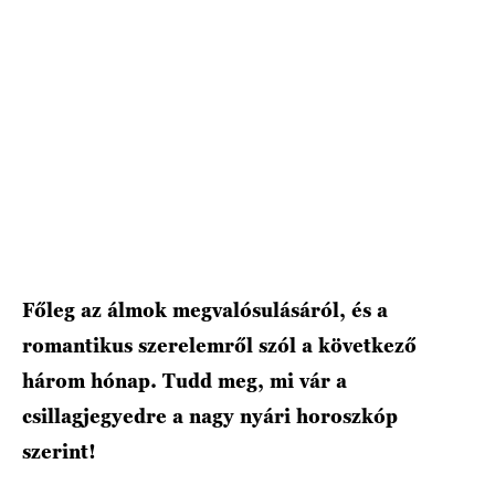
HÍRLEVÉL
Főleg az álmok megvalósulásáról, és a
romantikus szerelemről szól a következő
három hónap. Tudd meg, mi vár a
csillagjegyedre a nagy nyári horoszkóp
szerint!