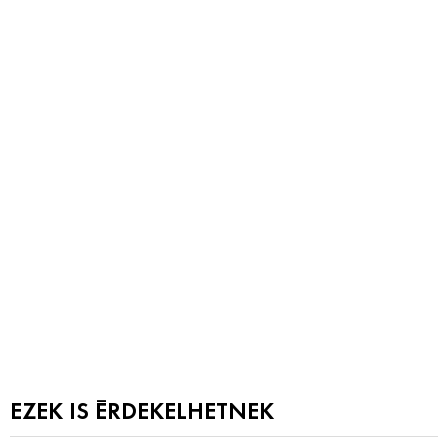
EZEK IS ÉRDEKELHETNEK