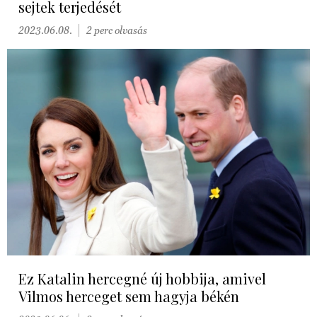
sejtek terjedését
2023.06.08.
2 perc olvasás
Ez Katalin hercegné új hobbija, amivel
Vilmos herceget sem hagyja békén