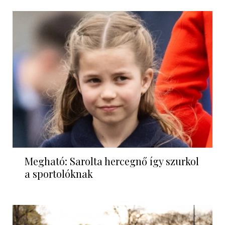
Megható: Sarolta hercegnő így szurkol
a sportolóknak