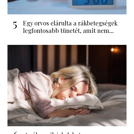
5
Egy orvos elárulta a rákbetegségek
legfontosabb tünetét, amit nem...