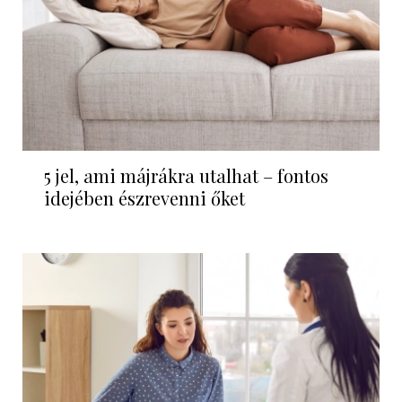
5 jel, ami májrákra utalhat – fontos
idejében észrevenni őket