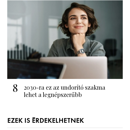
8
2030-ra ez az undorító szakma
lehet a legnépszerűbb
EZEK IS ÉRDEKELHETNEK