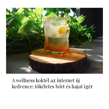
A wellness koktél az internet új
kedvence: tökéletes bőrt és hajat ígér