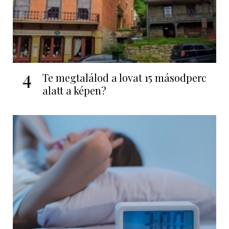
4
Te megtalálod a lovat 15 másodperc
alatt a képen?