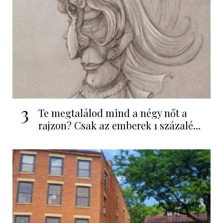
3
Te megtalálod mind a négy nőt a
rajzon? Csak az emberek 1 százalé...