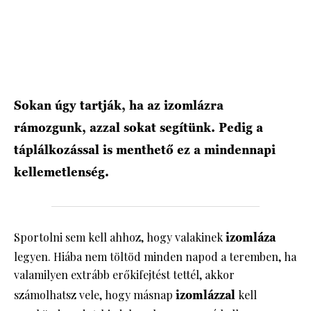
HÍRLEVÉL
Sokan úgy tartják, ha az izomlázra
rámozgunk, azzal sokat segítünk. Pedig a
táplálkozással is menthető ez a mindennapi
kellemetlenség.
Sportolni sem kell ahhoz, hogy valakinek
izomláza
legyen. Hiába nem töltöd minden napod a teremben, ha
valamilyen extrább erőkifejtést tettél, akkor
számolhatsz vele, hogy másnap
izomlázzal
kell