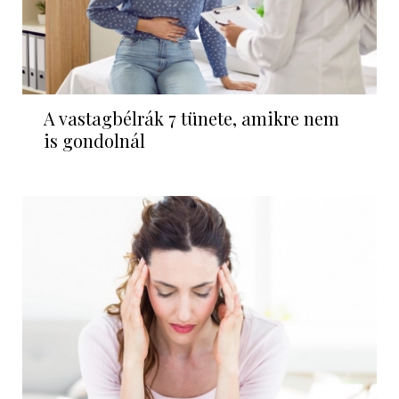
A vastagbélrák 7 tünete, amikre nem
is gondolnál