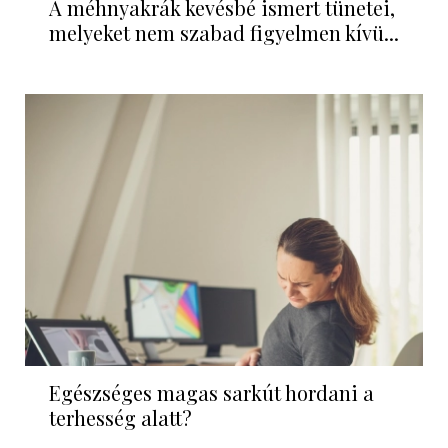
A méhnyakrák kevésbé ismert tünetei,
melyeket nem szabad figyelmen kívü...
Egészséges magas sarkút hordani a
terhesség alatt?