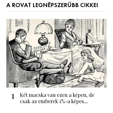
A ROVAT LEGNÉPSZERŰBB CIKKEI
1
Két macska van ezen a képen, de
csak az emberek 1%-a képes...