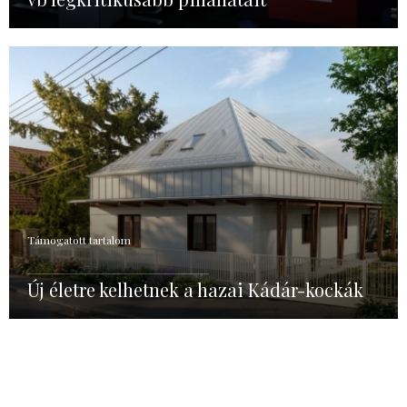
Támogatott tartalom
Új életre kelhetnek a hazai Kádár-kockák