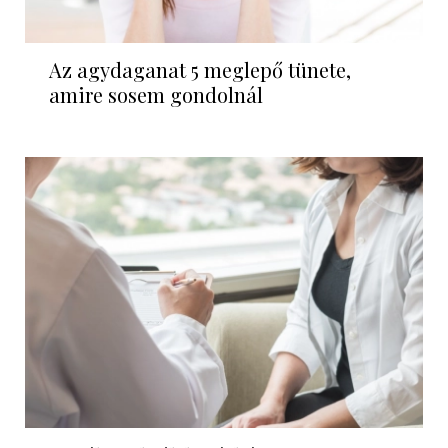
Az agydaganat 5 meglepő tünete,
amire sosem gondolnál