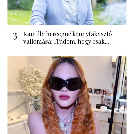
3
Kamilla hercegné könnyfakasztó
vallomása: „Tudom, hogy csak...