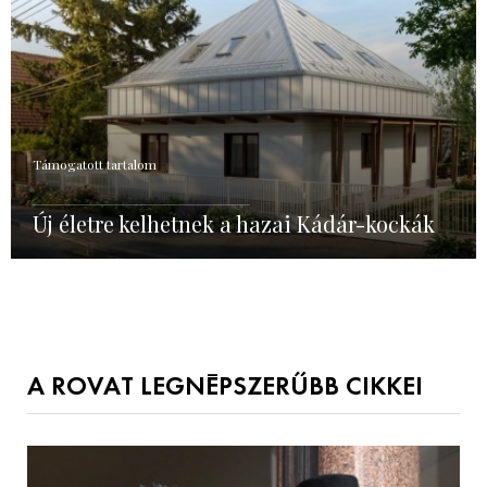
Támogatott tartalom
Új életre kelhetnek a hazai Kádár-kockák
A ROVAT LEGNÉPSZERŰBB CIKKEI