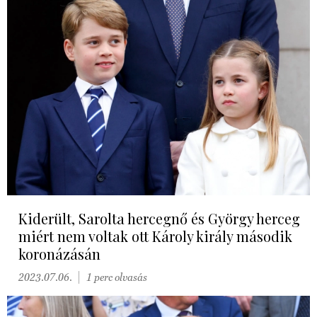
Kiderült, Sarolta hercegnő és György herceg
miért nem voltak ott Károly király második
koronázásán
2023.07.06.
1 perc olvasás