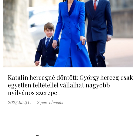
Katalin hercegné döntött: György herceg csak
egyetlen feltétellel vállalhat nagyobb
nyilvános szerepet
2023.05.31.
2 perc olvasás