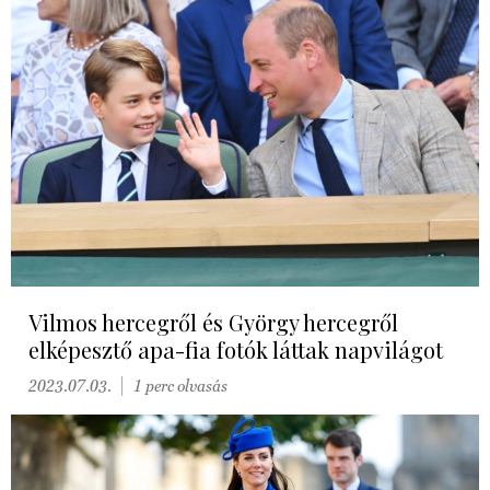
Vilmos hercegről és György hercegről
elképesztő apa-fia fotók láttak napvilágot
2023.07.03.
1 perc olvasás