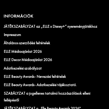
INFORMÁCIÓK
JÁTÉKSZABÁLYZAT az „ELLE x Disney+” nyereményjátékhoz
Impresszum
Általános szerződési feltételek
ELLE Médiaajánlat 2026
ELLE Decor Médiaajánlat 2026
Adatkezelési szabályzat
ELLE Beauty Awards - Nevezési feltételek
ELLE Beauty Awards - Adatkezelési tájékoztató.
SZABÁLYZAT a jogellenes tartalmú hozzászólások elleni
fellépésről
JÁTÉKSZABÁLYZAT a „Elle Beauty Awards 2026"