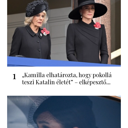
1
„Kamilla elhatározta, hogy pokollá
teszi Katalin életét” – elképesztő...