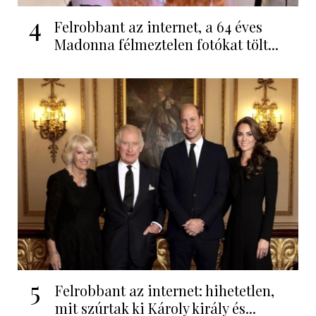
4
Felrobbant az internet, a 64 éves
Madonna félmeztelen fotókat tölt...
5
Felrobbant az internet: hihetetlen,
mit szúrtak ki Károly király és...