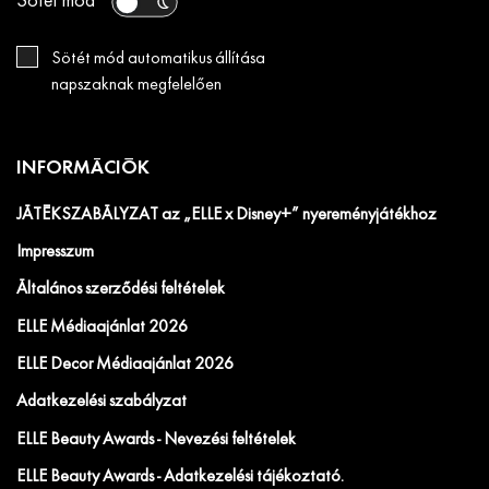
Sötét mód
Sötét mód automatikus állítása
napszaknak megfelelően
INFORMÁCIÓK
JÁTÉKSZABÁLYZAT az „ELLE x Disney+” nyereményjátékhoz
Impresszum
Általános szerződési feltételek
ELLE Médiaajánlat 2026
ELLE Decor Médiaajánlat 2026
Adatkezelési szabályzat
ELLE Beauty Awards - Nevezési feltételek
ELLE Beauty Awards - Adatkezelési tájékoztató.