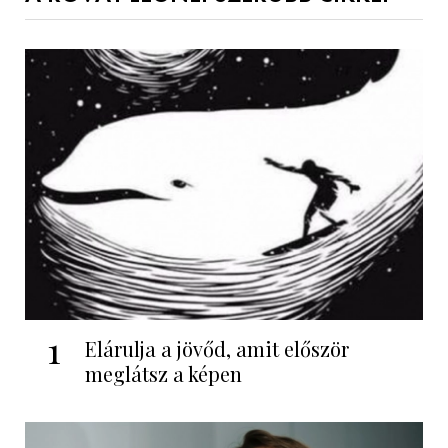
1
Elárulja a jövőd, amit először
meglátsz a képen