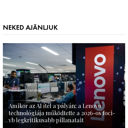
NEKED AJÁNLJUK
Támogatott tartalom
Amikor az AI ítél a pályán: a Lenovo
technológiája működtette a 2026-os foci-
vb legkritikusabb pillanatait