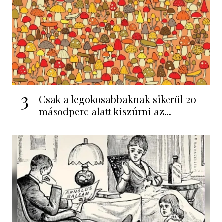
3
Csak a legokosabbaknak sikerül 20
másodperc alatt kiszúrni az...