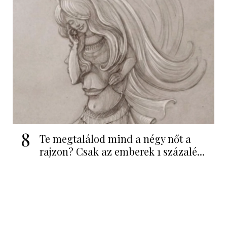
8
Te megtalálod mind a négy nőt a
rajzon? Csak az emberek 1 százalé...