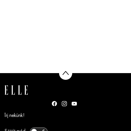
Írj nekünk!