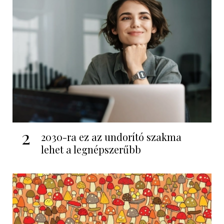
2
2030-ra ez az undorító szakma
lehet a legnépszerűbb