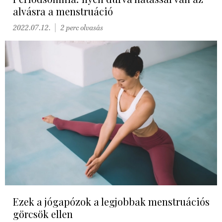
alvásra a menstruáció
2022.07.12.
2 perc olvasás
Ezek a jógapózok a legjobbak menstruációs
görcsök ellen