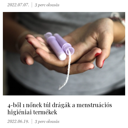
2022.07.07.
3 perc olvasás
4-ből 1 nőnek túl drágák a menstruációs
higiéniai termékek
2022.06.19.
3 perc olvasás