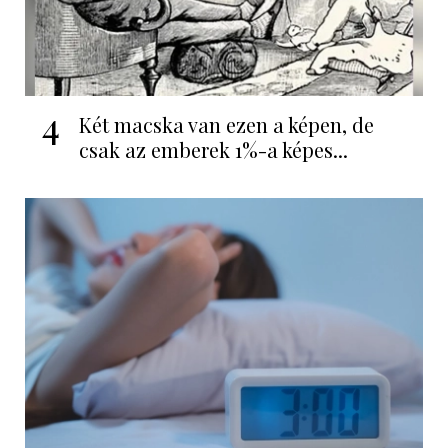
4
Két macska van ezen a képen, de
csak az emberek 1%-a képes...