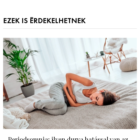
EZEK IS ÉRDEKELHETNEK
Periodsomnia: ilyen durva hatással van az