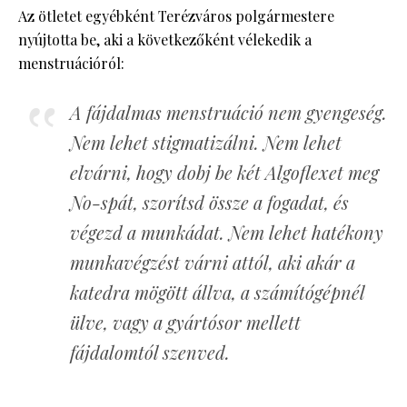
Az ötletet egyébként Terézváros polgármestere
nyújtotta be, aki a következőként vélekedik a
menstruációról:
A fájdalmas menstruáció nem gyengeség.
Nem lehet stigmatizálni. Nem lehet
elvárni, hogy dobj be két Algoflexet meg
No-spát, szorítsd össze a fogadat, és
végezd a munkádat. Nem lehet hatékony
munkavégzést várni attól, aki akár a
katedra mögött állva, a számítógépnél
ülve, vagy a gyártósor mellett
fájdalomtól szenved.