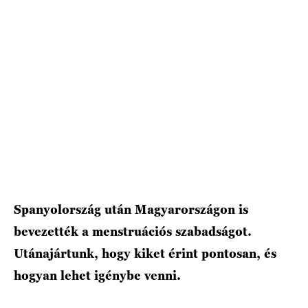
HÍRLEVÉL
Spanyolország után Magyarországon is
bevezették a menstruációs szabadságot.
Utánajártunk, hogy kiket érint pontosan, és
hogyan lehet igénybe venni.