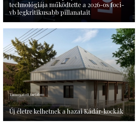
technológiája működtette a 2026-os foci-
vb legkritikusabb pillanatait
Támogatott tartalom
Új életre kelhetnek a hazai Kádár-kockák