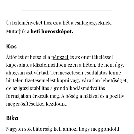
Új fejleményeket hoz ez a hét a csillagjegyeknek.
Mutatjuk a
heti horoszkópot.
Kos
Áttörést érhetsz el a
pénzzel
és az önértékeléssel
kapcsolatos küzdelmeidben ezen a héten, de nem úgy,
ahogyan azt vártad. Természetesen csodálatos lenne
hirtelen fizetésemelést kapni vagy váratlan lehetőséget,
de az igazi stabilitás a gondolkodásmódváltás
formájában érkezik meg. A bőség a hálával és a pozitív
megerősítésekkel kezdődik.
Bika
Nagyon sok bátorság kell ahhoz, hogy meggondold