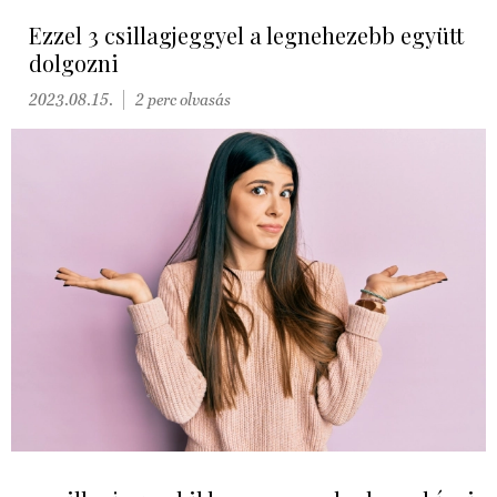
Ezzel 3 csillagjeggyel a legnehezebb együtt
dolgozni
2023.08.15.
2 perc olvasás