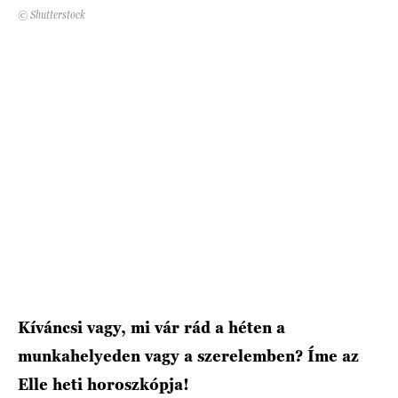
© Shutterstock
HÍRLEVÉL
Kíváncsi vagy, mi vár rád a héten a
munkahelyeden vagy a szerelemben? Íme az
Elle heti horoszkópja!