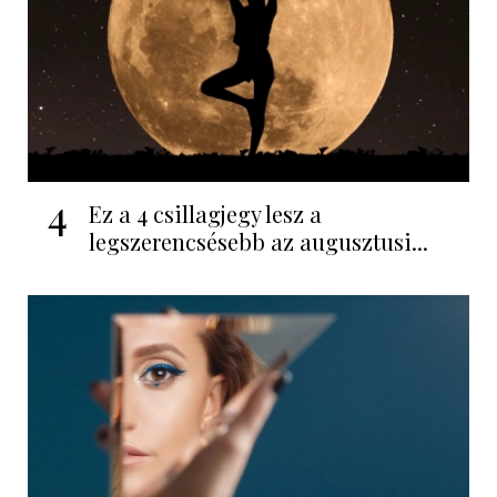
4
Ez a 4 csillagjegy lesz a
legszerencsésebb az augusztusi...