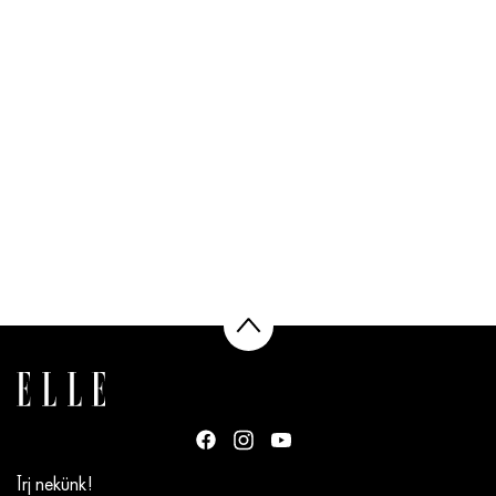
Írj nekünk!