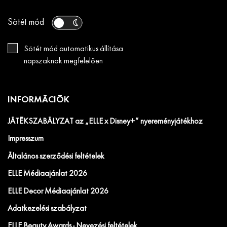
Sötét mód
Sötét mód automatikus állítása
napszaknak megfelelően
INFORMÁCIÓK
JÁTÉKSZABÁLYZAT az „ELLE x Disney+” nyereményjátékhoz
Impresszum
Általános szerződési feltételek
ELLE Médiaajánlat 2026
ELLE Decor Médiaajánlat 2026
Adatkezelési szabályzat
ELLE Beauty Awards - Nevezési feltételek