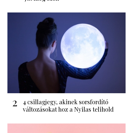
2
4 csillagjegy, akinek sorsfordító
változásokat hoz a Nyilas telihold