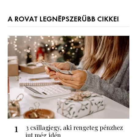
A ROVAT LEGNÉPSZERŰBB CIKKEI
1
3 csillagjegy, aki rengeteg pénzhez
jut még idén