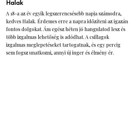
Halak
A 18-a az év egyik legszerencsésebb napja számodra,
kedves Halak. Érdemes erre a napra időzíteni az igazán
fontos dolgokat. Ám egész héten jó hangulatod lesz és
több izgalmas lehetőség is adódhat. A csillagok
izgalmas meglepetéseket tartogatnak, és egy percig
sem fogsz unatkozni, annyi új inger és élmény ér.