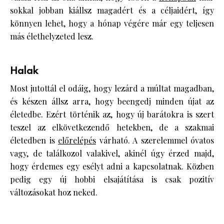
sokkal jobban kiállsz magadért és a céljaidért, így
könnyen lehet, hogy a hónap végére már egy teljesen
más élethelyzeted lesz.
Halak
Most jutottál el odáig, hogy lezárd a múltat magadban,
és készen állsz arra, hogy beengedj minden újat az
életedbe. Ezért történik az, hogy új barátokra is szert
teszel az elkövetkezendő hetekben, de a szakmai
életedben is
előrelépés
várható. A szerelemmel óvatos
vagy, de találkozol valakivel, akinél úgy érzed majd,
hogy érdemes egy esélyt adni a kapcsolatnak. Közben
pedig egy új hobbi elsajátítása is csak pozitív
változásokat hoz neked.