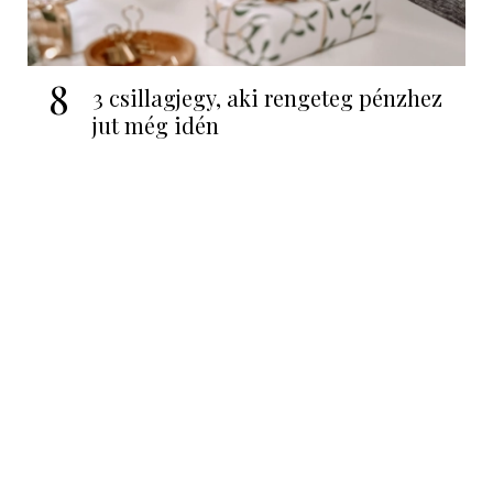
8
3 csillagjegy, aki rengeteg pénzhez
jut még idén