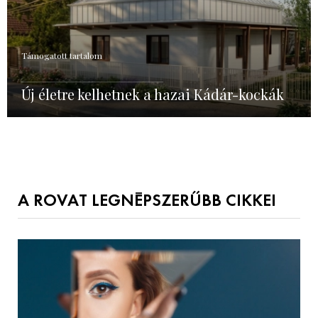
Támogatott tartalom
Új életre kelhetnek a hazai Kádár-kockák
A ROVAT LEGNÉPSZERŰBB CIKKEI