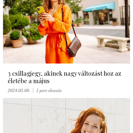
3 csillagjegy, akinek nagy változást hoz az
életébe a május
2024.05.08.
1 perc olvasás