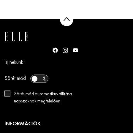
Írj nekünk!
Sötét mód
Sötét mód automatikus állítása
napszaknak megfelelően
INFORMÁCIÓK