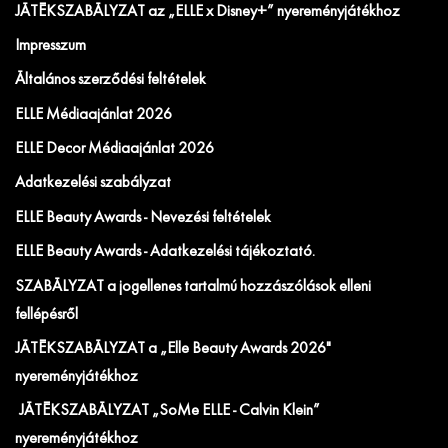
JÁTÉKSZABÁLYZAT az „ELLE x Disney+” nyereményjátékhoz
Impresszum
Általános szerződési feltételek
ELLE Médiaajánlat 2026
ELLE Decor Médiaajánlat 2026
Adatkezelési szabályzat
ELLE Beauty Awards - Nevezési feltételek
ELLE Beauty Awards - Adatkezelési tájékoztató.
SZABÁLYZAT a jogellenes tartalmú hozzászólások elleni
fellépésről
JÁTÉKSZABÁLYZAT a „Elle Beauty Awards 2026"
nyereményjátékhoz
JÁTÉKSZABÁLYZAT „SoMe ELLE - Calvin Klein”
nyereményjátékhoz