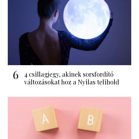
6
4 csillagjegy, akinek sorsfordító
változásokat hoz a Nyilas telihold