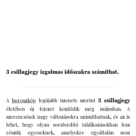
HÍRLEVÉL
3 csillagjegy izgalmas időszakra számíthat.
A
horoszkóp
legújabb üzenete szerint
3 csillagjegy
életében új fejezet kezdődik még májusban. A
szerencsések nagy változásokra számíthatnak, és az is
lehet, hogy olyan sorsfordító találkozásokban lesz
részük egyeseknek, amelyekre egyáltalán nem