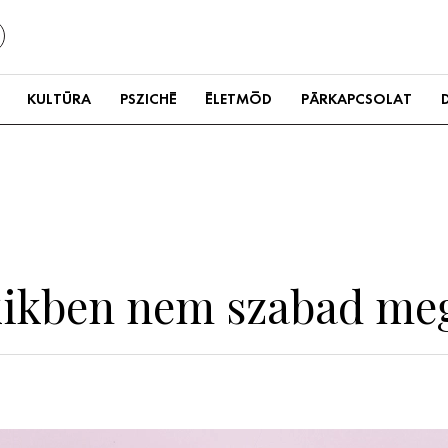
KULTÚRA
PSZICHÉ
ÉLETMÓD
PÁRKAPCSOLAT
 akikben nem szabad me