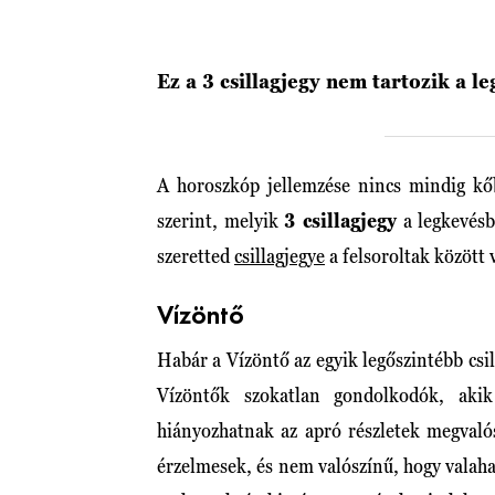
Ez a 3 csillagjegy nem tartozik a
A horoszkóp jellemzése nincs mindig kőb
szerint, melyik
3 csillagjegy
a legkevésb
szeretted
csillagjegye
a felsoroltak között 
Vízöntő
Habár a Vízöntő az egyik legőszintébb csil
Vízöntők szokatlan gondolkodók, aki
hiányozhatnak az apró részletek megvaló
érzelmesek, és nem valószínű, hogy valaha