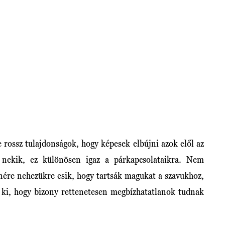
e rossz tulajdonságok, hogy képesek elbújni azok elől az
k nekik, ez különösen igaz a párkapcsolataikra. Nem
enére nehezükre esik, hogy tartsák magukat a szavukhoz,
 ki, hogy bizony rettenetesen megbízhatatlanok tudnak