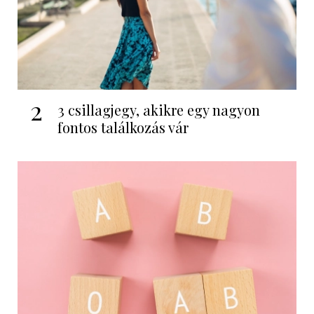
2
3 csillagjegy, akikre egy nagyon
fontos találkozás vár