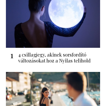
1
4 csillagjegy, akinek sorsfordító
változásokat hoz a Nyilas telihold