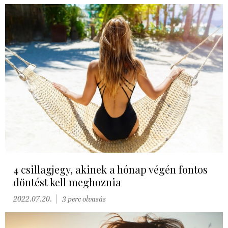
4 csillagjegy, akinek a hónap végén fontos
döntést kell meghoznia
2022.07.20.
3 perc olvasás