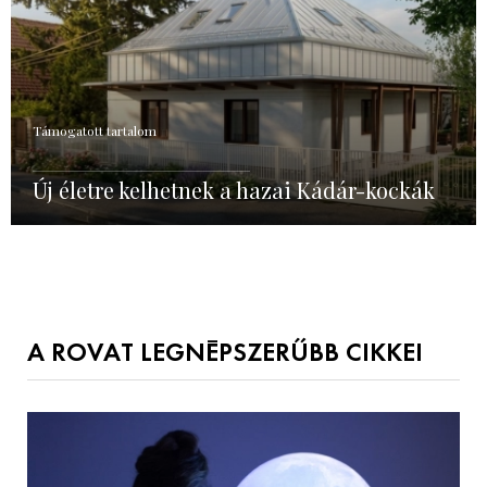
Támogatott tartalom
Új életre kelhetnek a hazai Kádár-kockák
A ROVAT LEGNÉPSZERŰBB CIKKEI