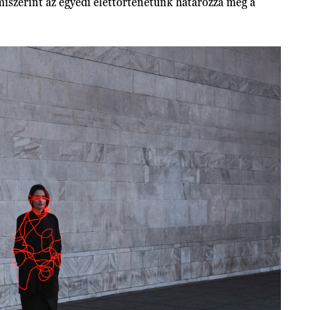
iszerint az egyedi élettörténetünk határozza meg a