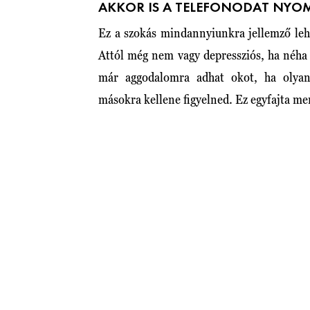
AKKOR IS A TELEFONODAT NYO
Ez a szokás mindannyiunkra jellemző leh
Attól még nem vagy depressziós, ha néha r
már aggodalomra adhat okot, ha olyan 
másokra kellene figyelned. Ez egyfajta men