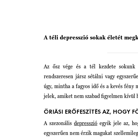
A téli depresszió sokak életét megk
Az ősz vége és a tél kezdete sokunk 
rendszeresen jársz sétálni vagy egyszer
úgy, mintha a fagyos idő és a kevés fény 
jelek, amiket nem szabad figyelmen kívül 
ÓRIÁSI ERŐFESZÍTÉS AZ, HOGY 
A szezonális
depresszió
egyik jele az, ho
egyszerűen nem érzik magukat szellemileg