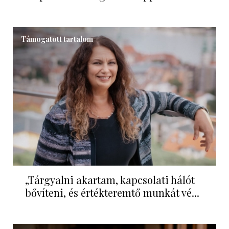
Támogatott tartalom
„Tárgyalni akartam, kapcsolati hálót
bővíteni, és értékteremtő munkát vé...