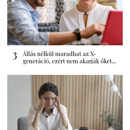
3
Állás nélkül maradhat az X-
generáció, ezért nem akarják őket...