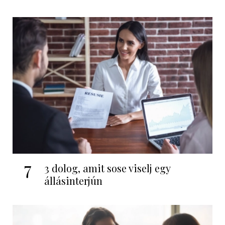
7
3 dolog, amit sose viselj egy
állásinterjún