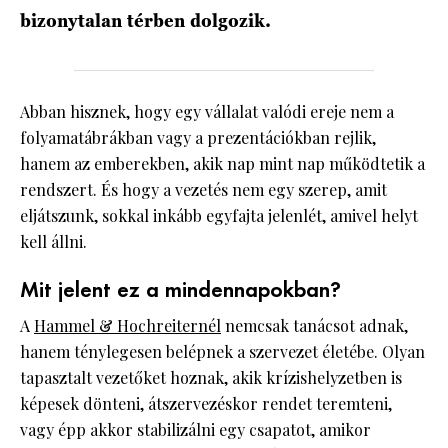
bizonytalan térben dolgozik.
Abban hisznek, hogy egy vállalat valódi ereje nem a
folyamatábrákban vagy a prezentációkban rejlik,
hanem az emberekben, akik nap mint nap működtetik a
rendszert. És hogy a vezetés nem egy szerep, amit
eljátszunk, sokkal inkább egyfajta jelenlét, amivel helyt
kell állni.
Mit jelent ez a mindennapokban?
A
Hammel & Hochreiternél
nemcsak tanácsot adnak,
hanem ténylegesen belépnek a szervezet életébe. Olyan
tapasztalt vezetőket hoznak, akik krízishelyzetben is
képesek dönteni, átszervezéskor rendet teremteni,
vagy épp akkor stabilizálni egy csapatot, amikor