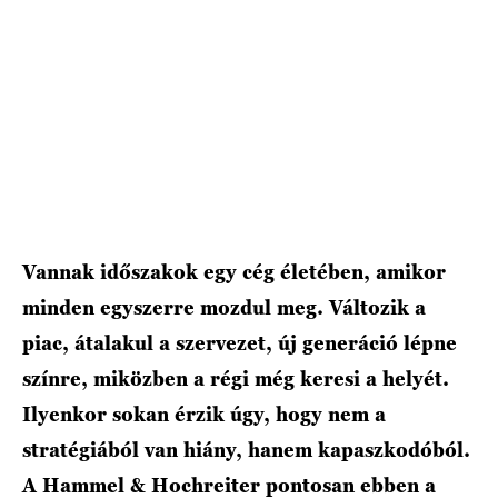
HÍRLEVÉL
Vannak időszakok egy cég életében, amikor
minden egyszerre mozdul meg. Változik a
piac, átalakul a szervezet, új generáció lépne
színre, miközben a régi még keresi a helyét.
Ilyenkor sokan érzik úgy, hogy nem a
stratégiából van hiány, hanem kapaszkodóból.
A Hammel & Hochreiter pontosan ebben a