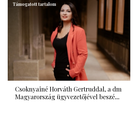
Támogatott tartalom
Csoknyainé Horváth Gertruddal, a dm
Magyarország ügyvezetőjével beszé...