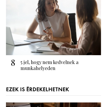
8
5 jel, hogy nem kedvelnek a
munkahelyeden
EZEK IS ÉRDEKELHETNEK