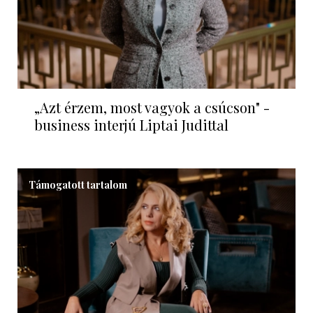
„Azt érzem, most vagyok a csúcson" -
business interjú Liptai Judittal
Támogatott tartalom