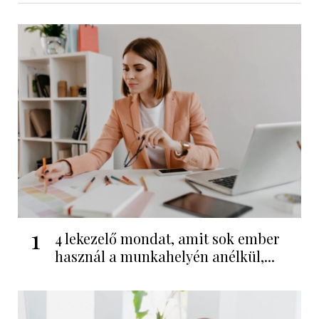
1
4 lekezelő mondat, amit sok ember
használ a munkahelyén anélkül,...