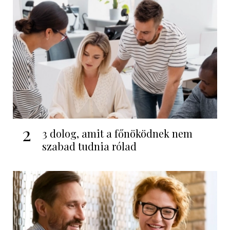
2
3 dolog, amit a főnöködnek nem
szabad tudnia rólad