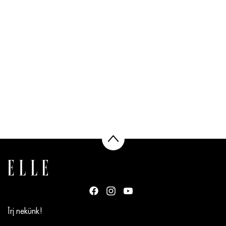
Írj nekünk!