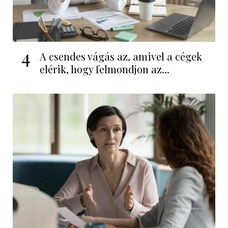
4
A csendes vágás az, amivel a cégek
elérik, hogy felmondjon az...