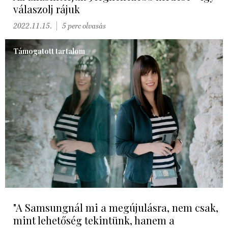
válaszolj rájuk
2022.11.15.
5 perc olvasás
Támogatott tartalom
"A Samsungnál mi a megújulásra, nem csak,
mint lehetőség tekintünk, hanem a