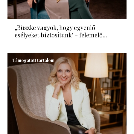
„Büszke vagyok, hogy egyenlő
esélyeket biztosítunk" - felemelő...
Támogatott tartalom