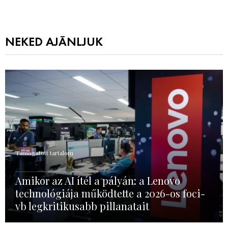
NEKED AJÁNLJUK
Támogatott tartalom
Amikor az AI ítél a pályán: a Lenovo
technológiája működtette a 2026-os foci-
vb legkritikusabb pillanatait