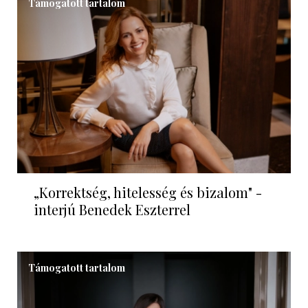
Támogatott tartalom
„Korrektség, hitelesség és bizalom" -
interjú Benedek Eszterrel
Támogatott tartalom