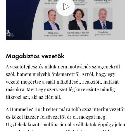
Magabiztos vezetők
A vezetőfejlesztés náluk nem motivációs szlogenekről
szól, hanem mélyebb önismeretről. Arról, hogy egy
vezető megértse a saját működését, reakcióit, hatását
másokra. Mert egy szervezet légköre szinte mindig
tükrözi azt, aki az élén áll.
A Hammel & Hochreiter mára több száz interim vezetőt
és közel tízezer felsővezetőt ér el, mozgat meg.
Ügyfeleik között multinacionális vállalatok éppúgy jelen