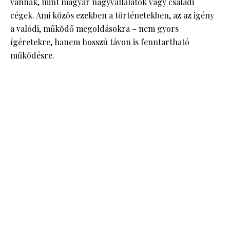
vannak, mint magyar nagyvállalatok vagy családi
cégek. Ami közös ezekben a történetekben, az az igény
a valódi, működő megoldásokra – nem gyors
ígéretekre, hanem hosszú távon is fenntartható
működésre.