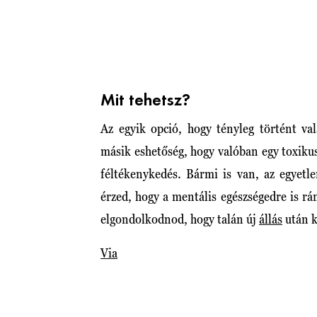
Mit tehetsz?
Az egyik opció, hogy tényleg történt va
másik eshetőség, hogy valóban egy toxiku
féltékenykedés. Bármi is van, az egyet
érzed, hogy a mentális egészségedre is 
elgondolkodnod, hogy talán új
állás
után k
Via