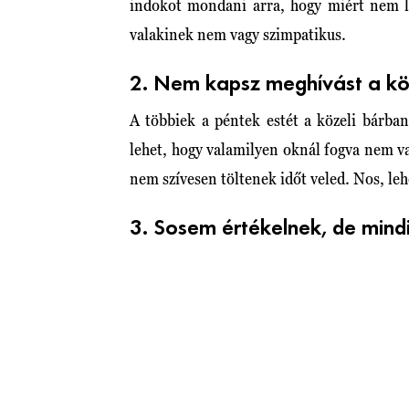
indokot mondani arra, hogy miért nem lé
valakinek nem vagy szimpatikus.
2. Nem kapsz meghívást a kö
A többiek a péntek estét a közeli bárba
lehet, hogy valamilyen oknál fogva nem v
nem szívesen töltenek időt veled. Nos, le
3. Sosem értékelnek, de mind