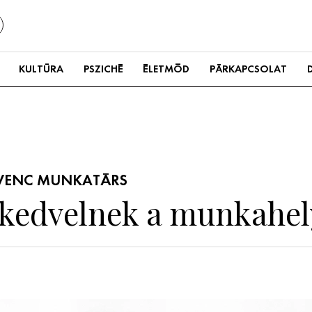
KULTÚRA
PSZICHÉ
ÉLETMÓD
PÁRKAPCSOLAT
DVENC MUNKATÁRS
m kedvelnek a munkahe