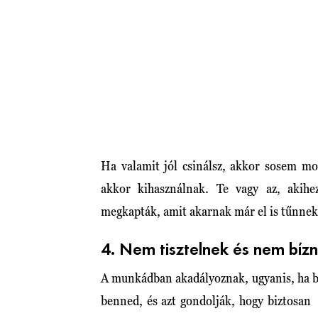
Ha valamit jól csinálsz, akkor sosem mo
akkor kihasználnak. Te vagy az, akihe
megkapták, amit akarnak már el is tűnnek 
4. Nem tisztelnek és nem bíz
A munkádban akadályoznak, ugyanis, ha b
benned, és azt gondolják, hogy biztosan c