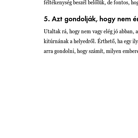
féltékenység beszél belőlük, de fontos, hog
5. Azt gondolják, hogy nem 
Utaltak rá, hogy nem vagy elég jó abban, a
kitúrnának a helyedről. Érthető, ha egy il
arra gondolni, hogy számít, milyen embe