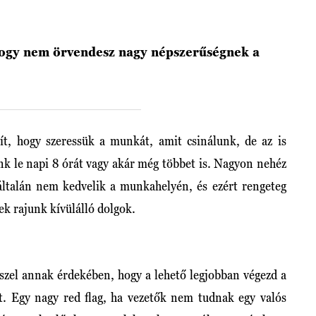
hogy nem örvendesz nagy népszerűségnek a
t, hogy szeressük a munkát, amit csinálunk, de az is
k le napi 8 órát vagy akár még többet is. Nagyon nehéz
yáltalán nem kedvelik a munkahelyén, és ezért rengeteg
ek rajunk kívülálló dolgok.
szel annak érdekében, hogy a lehető legjobban végezd a
 Egy nagy red flag, ha vezetők nem tudnak egy valós