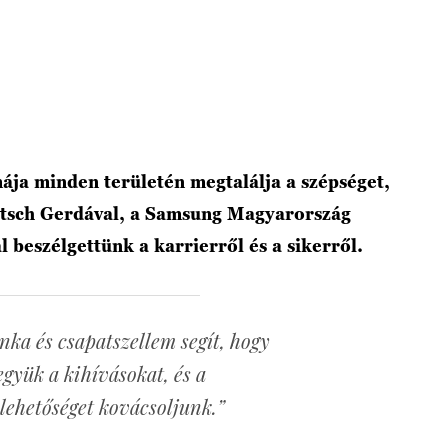
mája minden területén megtalálja a szépséget,
itsch Gerdával, a Samsung Magyarország
 beszélgettünk a karrierről és a sikerről.
ka és csapatszellem segít, hogy
yük a kihívásokat, és a
lehetőséget kovácsoljunk.”