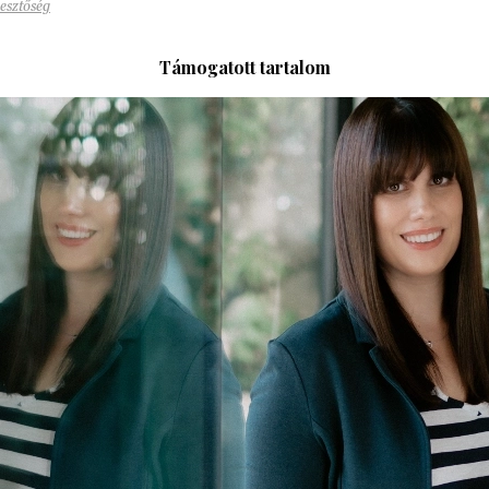
esztőség
Támogatott tartalom