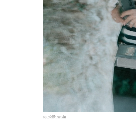
© Bielik István