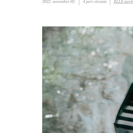
2022. november 02.
4 perc olvasás
ELLE szerk