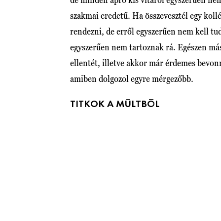
szakmai eredetű. Ha összevesztél egy koll
rendezni, de erről egyszerűen nem kell tu
egyszerűen nem tartoznak rá. Egészen más 
ellentét, illetve akkor már érdemes bevon
amiben dolgozol egyre mérgezőbb.
TITKOK A MÚLTBÓL