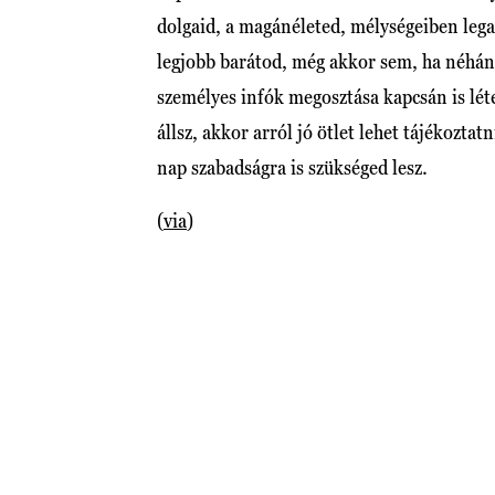
dolgaid, a magánéleted, mélységeiben lega
legjobb barátod, még akkor sem, ha néhán
személyes infók megosztása kapcsán is lét
állsz, akkor arról jó ötlet lehet tájékoztat
nap szabadságra is szükséged lesz.
(
via
)