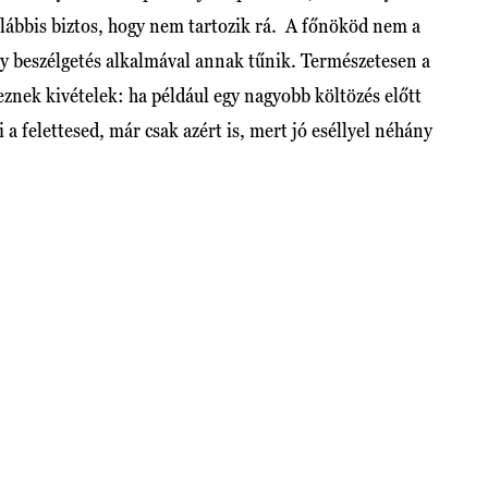
lábbis biztos, hogy nem tartozik rá. A főnököd nem a
y beszélgetés alkalmával annak tűnik. Természetesen a
eznek kivételek: ha például egy nagyobb költözés előtt
ni a felettesed, már csak azért is, mert jó eséllyel néhány