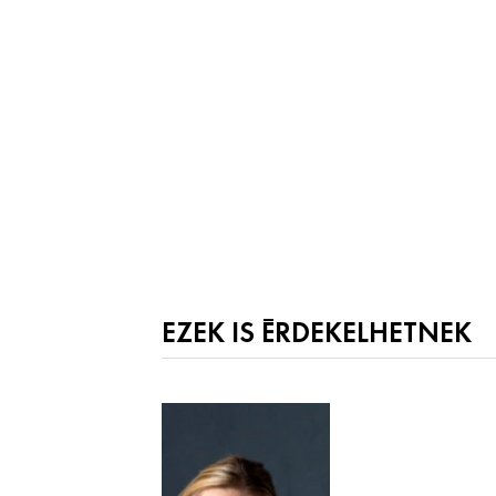
EZEK IS ÉRDEKELHETNEK