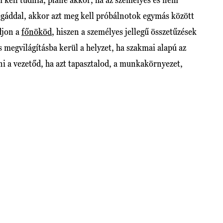
égáddal, akkor azt meg kell próbálnotok egymás között
djon a
főnököd
, hiszen a személyes jellegű összetűzések
megvilágításba kerül a helyzet, ha szakmai alapú az
ni a vezetőd, ha azt tapasztalod, a munkakörnyezet,