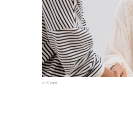
© Freepik