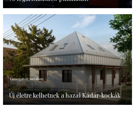
Támogatott tartalom
Új életre kelhetnek a hazai Kádár-kockák