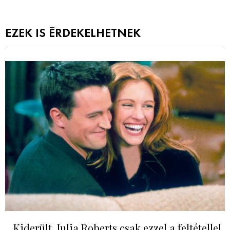
EZEK IS ÉRDEKELHETNEK
Kiderült, Julia Roberts csak ezzel a feltétellel