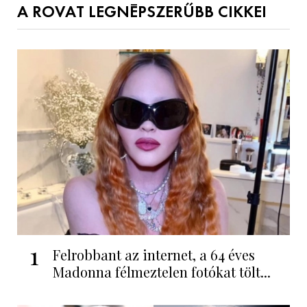
A ROVAT LEGNÉPSZERŰBB CIKKEI
1
Felrobbant az internet, a 64 éves
Madonna félmeztelen fotókat tölt...