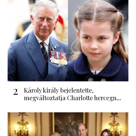
2
Károly király bejelentette,
megváltoztatja Charlotte hercegn...