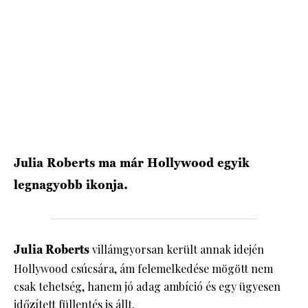
HÍRLEVÉL
Julia Roberts ma már Hollywood egyik
legnagyobb ikonja.
Julia Roberts
villámgyorsan került annak idején
Hollywood csúcsára, ám felemelkedése mögött nem
csak tehetség, hanem jó adag ambíció és egy ügyesen
időzített füllentés is állt.