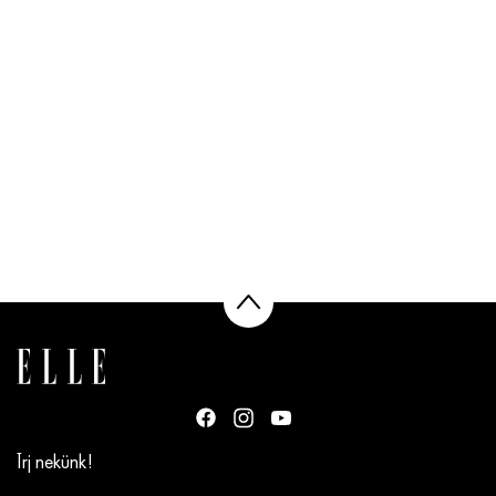
Írj nekünk!