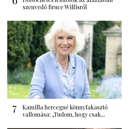
szenvedő Bruce Willisről
7
Kamilla hercegné könnyfakasztó
vallomása: „Tudom, hogy csak...