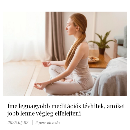
Íme legnagyobb meditációs tévhitek, amiket
jobb lenne végleg elfelejteni
2025.03.02.
2 perc olvasás