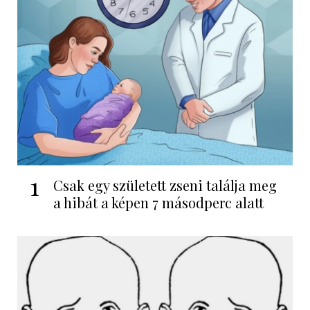
1
Csak egy született zseni találja meg
a hibát a képen 7 másodperc alatt