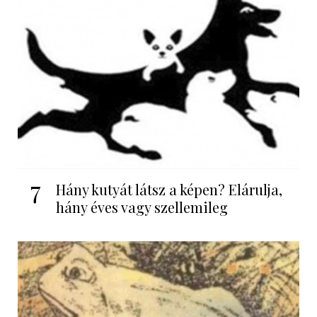
7
Hány kutyát látsz a képen? Elárulja,
hány éves vagy szellemileg