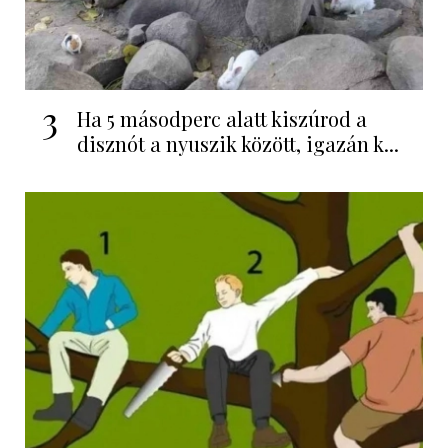
3
Ha 5 másodperc alatt kiszúrod a
disznót a nyuszik között, igazán k...