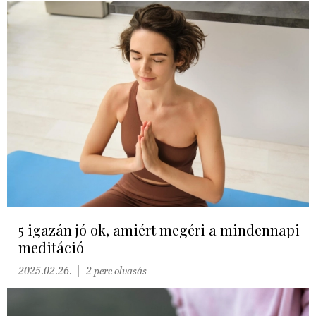
5 igazán jó ok, amiért megéri a mindennapi
meditáció
2025.02.26.
2 perc olvasás