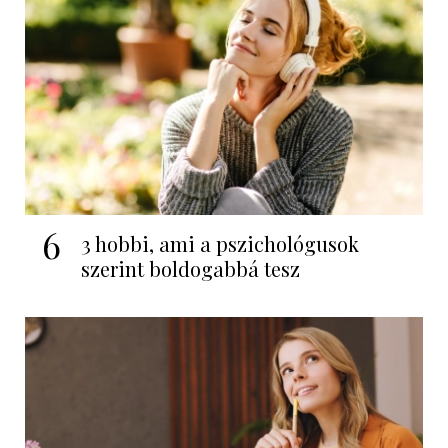
6
3 hobbi, ami a pszichológusok
szerint boldogabbá tesz