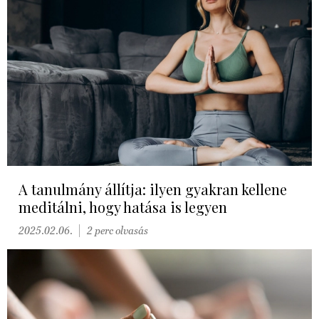
A tanulmány állítja: ilyen gyakran kellene
meditálni, hogy hatása is legyen
2025.02.06.
2 perc olvasás