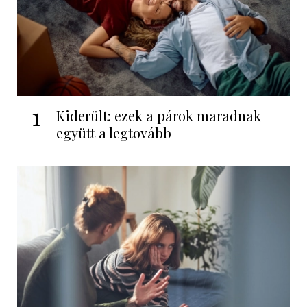
1
Kiderült: ezek a párok maradnak
együtt a legtovább