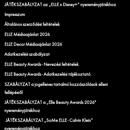
JÁTÉKSZABÁLYZAT az „ELLE x Disney+” nyereményjátékhoz
Impresszum
Általános szerződési feltételek
ELLE Médiaajánlat 2026
ELLE Decor Médiaajánlat 2026
Adatkezelési szabályzat
ELLE Beauty Awards - Nevezési feltételek
ELLE Beauty Awards - Adatkezelési tájékoztató.
SZABÁLYZAT a jogellenes tartalmú hozzászólások elleni
fellépésről
JÁTÉKSZABÁLYZAT a „Elle Beauty Awards 2026"
nyereményjátékhoz
JÁTÉKSZABÁLYZAT „SoMe ELLE - Calvin Klein”
nyereményjátékhoz