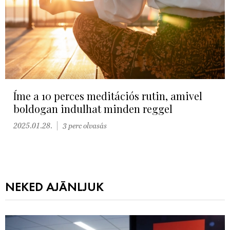
Íme a 10 perces meditációs rutin, amivel
boldogan indulhat minden reggel
2025.01.28.
3 perc olvasás
NEKED AJÁNLJUK