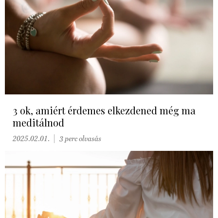
3 ok, amiért érdemes elkezdened még ma
meditálnod
2025.02.01.
3 perc olvasás