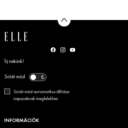
Írj nekünk!
Sötét mód
Sötét mód automatikus állítása
napszaknak megfelelően
INFORMÁCIÓK