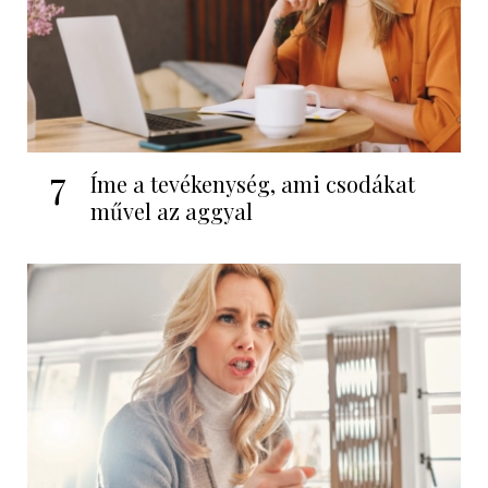
7
Íme a tevékenység, ami csodákat
művel az aggyal