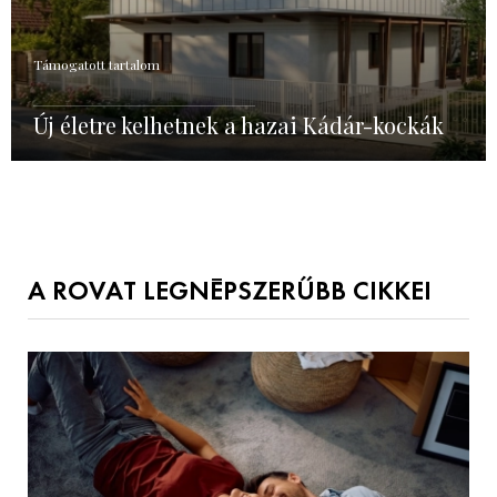
Támogatott tartalom
Új életre kelhetnek a hazai Kádár-kockák
A ROVAT LEGNÉPSZERŰBB CIKKEI