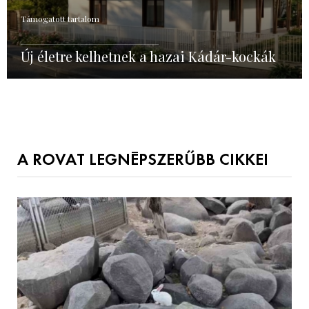
Támogatott tartalom
Új életre kelhetnek a hazai Kádár-kockák
A ROVAT LEGNÉPSZERŰBB CIKKEI