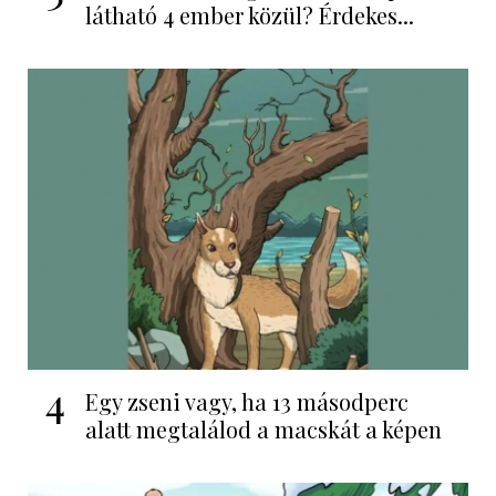
látható 4 ember közül? Érdekes...
4
Egy zseni vagy, ha 13 másodperc
alatt megtalálod a macskát a képen