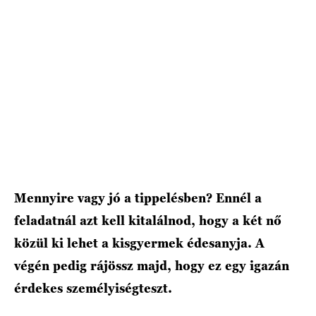
HÍRLEVÉL
Mennyire vagy jó a tippelésben? Ennél a
feladatnál azt kell kitalálnod, hogy a két nő
közül ki lehet a kisgyermek édesanyja. A
végén pedig rájössz majd, hogy ez egy igazán
érdekes személyiségteszt.