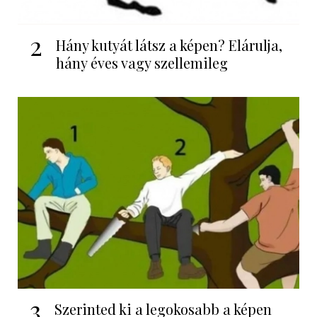
2
Hány kutyát látsz a képen? Elárulja,
hány éves vagy szellemileg
3
Szerinted ki a legokosabb a képen