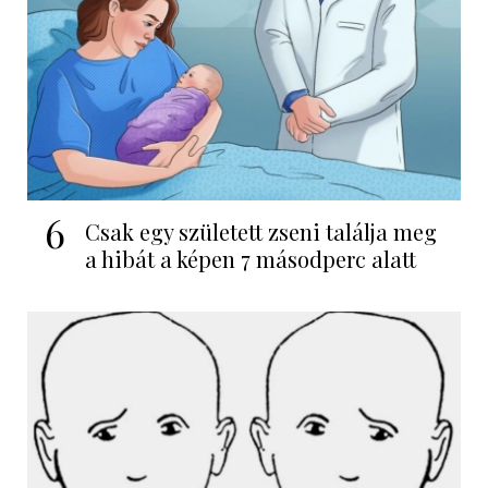
6
Csak egy született zseni találja meg
a hibát a képen 7 másodperc alatt