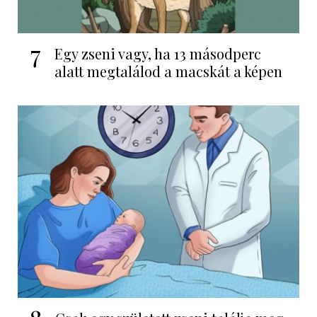
7
Egy zseni vagy, ha 13 másodperc
alatt megtalálod a macskát a képen