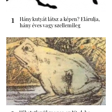
1
Hány kutyát látsz a képen? Elárulja,
hány éves vagy szellemileg