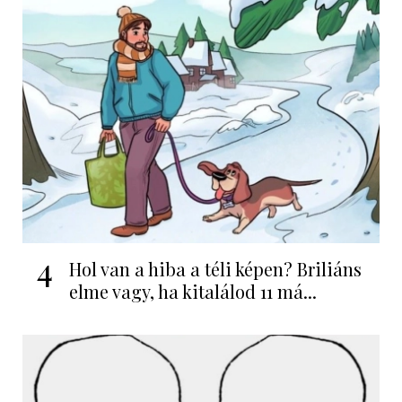
4
Hol van a hiba a téli képen? Briliáns
elme vagy, ha kitalálod 11 má...