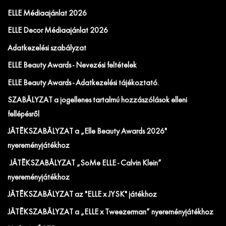
ELLE Médiaajánlat 2026
ELLE Decor Médiaajánlat 2026
Adatkezelési szabályzat
ELLE Beauty Awards - Nevezési feltételek
ELLE Beauty Awards - Adatkezelési tájékoztató.
SZABÁLYZAT a jogellenes tartalmú hozzászólások elleni
fellépésről
JÁTÉKSZABÁLYZAT a „Elle Beauty Awards 2026"
nyereményjátékhoz
JÁTÉKSZABÁLYZAT „SoMe ELLE - Calvin Klein”
nyereményjátékhoz
JÁTÉKSZABÁLYZAT az "ELLE x JYSK" játékhoz
JÁTÉKSZABÁLYZAT a „ELLE x Tweezerman” nyereményjátékhoz