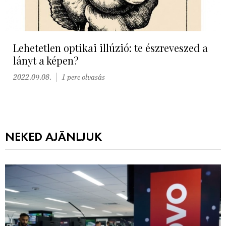
Lehetetlen optikai illúzió: te észreveszed a
lányt a képen?
2022.09.08.
1 perc olvasás
NEKED AJÁNLJUK