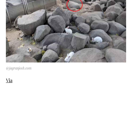
@jagranjosh.com
Via