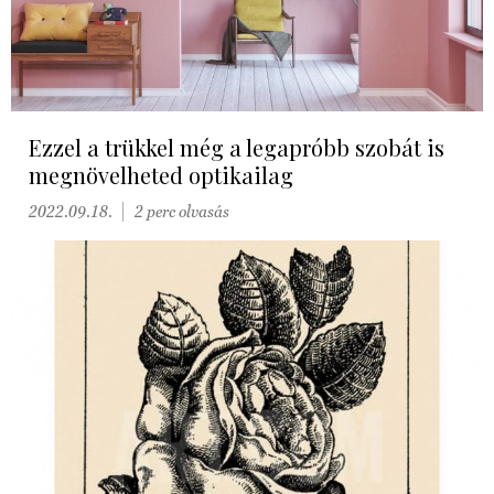
Ezzel a trükkel még a legapróbb szobát is
megnövelheted optikailag
2022.09.18.
2 perc olvasás