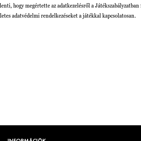
elenti, hogy megértette az adatkezelésről a Játékszabályzatban 
zletes adatvédelmi rendelkezéseket a játékkal kapcsolatosan.