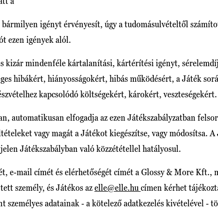
tt a
bármilyen igényt érvényesít, úgy a tudomásulvételtől számítot
ót ezen igények alól.
 kizár mindenféle kártalanítási, kártérítési igényt, sérelemdíj 
eges hibákért, hiányosságokért, hibás működésért, a Játék sor
részvételhez kapcsolódó költségekért, károkért, veszteségekért.
ban, automatikusan elfogadja az ezen Játékszabályzatban felsor
ltételeket vagy magát a Játékot kiegészítse, vagy módosítsa. A 
 jelen Játékszabályban való közzététellel hatályosul.
t, e-mail címét és elérhetőségét címét a Glossy & More Kft., 
ett személy, és Játékos az
elle@elle.hu
címen kérhet tájékozta
t személyes adatainak - a kötelező adatkezelés kivételével - tö