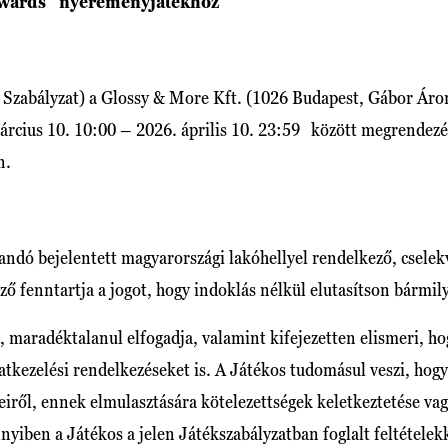
wards" nyereményjátékhoz
: Szabályzat) a Glossy & More Kft. (1026 Budapest, Gábor Áron
március 10. 10:00 – 2026. április 10. 23:59 között megrendez
n.
llandó bejelentett magyarországi lakóhellyel rendelkező, csele
ező fenntartja a jogot, hogy indoklás nélkül elutasítson bármil
, maradéktalanul elfogadja, valamint kifejezetten elismeri, h
datkezelési rendelkezéseket is. A Játékos tudomásul veszi, hogy
eiről, ennek elmulasztására kötelezettségek keletkeztetése va
iben a Játékos a jelen Játékszabályzatban foglalt feltételekk