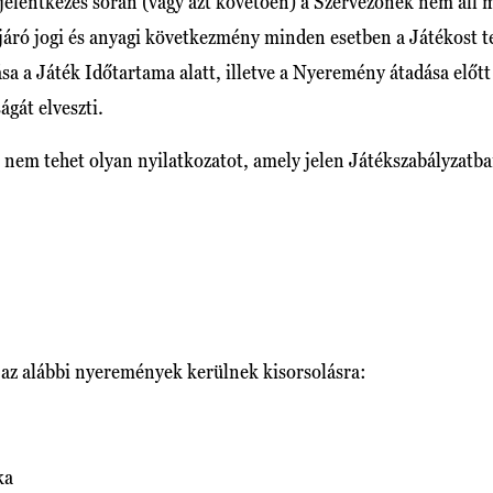
 jelentkezés során (vagy azt követően) a Szervezőnek nem áll m
 járó jogi és anyagi következmény minden esetben a Játékost 
sa a Játék Időtartama alatt, illetve a Nyeremény átadása előt
ágát elveszti.
em tehet olyan nyilatkozatot, amely jelen Játékszabályzatban 
t az alábbi nyeremények kerülnek kisorsolásra:
ka