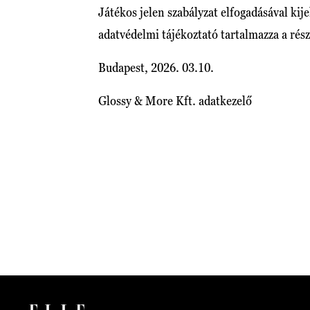
Játékos jelen szabályzat elfogadásával kij
adatvédelmi tájékoztató tartalmazza a rés
Budapest, 2026. 03.10.
Glossy & More Kft. adatkezelő