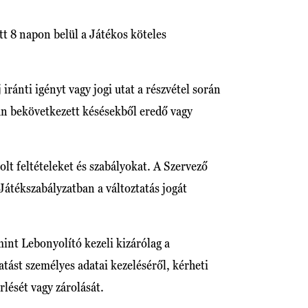
t 8 napon belül a Játékos köteles
iránti igényt vagy jogi utat a részvétel során
án bekövetkezett késésekből eredő vagy
olt feltételeket és szabályokat. A Szervező
Játékszabályzatban a változtatás jogát
mint Lebonyolító kezeli kizárólag a
tást személyes adatai kezeléséről, kérheti
rlését vagy zárolását.