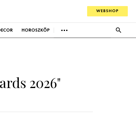
WEBSHOP
BEAUTY
DECOR
HOROSZKÓP
SZTÁRHÍREK
BUSINESS
ANYA
AWARDS
EVENT
AWARDS
Hírek
SZTÁRHÍREK
BUSINESS
Trendek
ANYA
Szobák
ards 2026"
AWARDS
Ötletek
BEAUTY AWARDS
Szép terek
EVENT