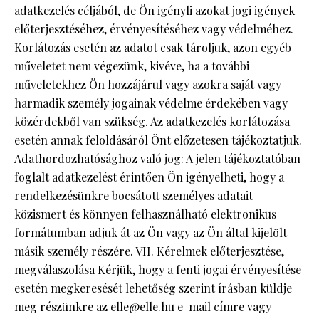
adatkezelés céljából, de Ön igényli azokat jogi igények
előterjesztéséhez, érvényesítéséhez vagy védelméhez.
Korlátozás esetén az adatot csak tároljuk, azon egyéb
műveletet nem végezünk, kivéve, ha a további
műveletekhez Ön hozzájárul vagy azokra saját vagy
harmadik személy jogainak védelme érdekében vagy
közérdekből van szükség. Az adatkezelés korlátozása
esetén annak feloldásáról Önt előzetesen tájékoztatjuk.
Adathordozhatósághoz való jog: A jelen tájékoztatóban
foglalt adatkezelést érintően Ön igényelheti, hogy a
rendelkezésünkre bocsátott személyes adatait
közismert és könnyen felhasználható elektronikus
formátumban adjuk át az Ön vagy az Ön által kijelölt
másik személy részére. VII. Kérelmek előterjesztése,
megválaszolása Kérjük, hogy a fenti jogai érvényesítése
esetén megkeresését lehetőség szerint írásban küldje
meg részünkre az elle@elle.hu e-mail címre vagy