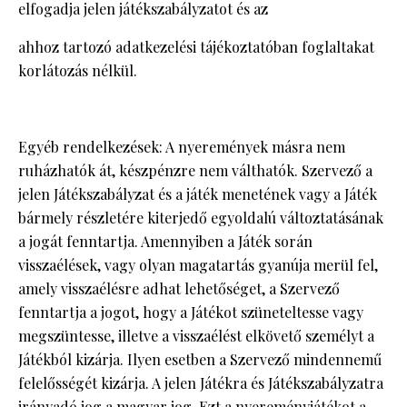
elfogadja jelen játékszabályzatot és az
ahhoz tartozó adatkezelési tájékoztatóban foglaltakat
korlátozás nélkül.
Egyéb rendelkezések: A nyeremények másra nem
ruházhatók át, készpénzre nem válthatók. Szervező a
jelen Játékszabályzat és a játék menetének vagy a Játék
bármely részletére kiterjedő egyoldalú változtatásának
a jogát fenntartja. Amennyiben a Játék során
visszaélések, vagy olyan magatartás gyanúja merül fel,
amely visszaélésre adhat lehetőséget, a Szervező
fenntartja a jogot, hogy a Játékot szüneteltesse vagy
megszüntesse, illetve a visszaélést elkövető személyt a
Játékból kizárja. Ilyen esetben a Szervező mindennemű
felelősségét kizárja. A jelen Játékra és Játékszabályzatra
irányadó jog a magyar jog. Ezt a nyereményjátékot a