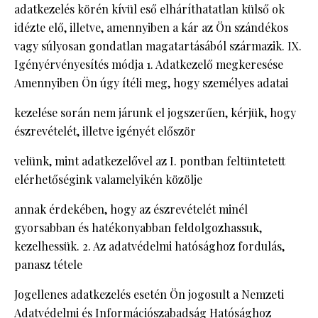
adatkezelés körén kívül eső elháríthatatlan külső ok
idézte elő, illetve, amennyiben a kár az Ön szándékos
vagy súlyosan gondatlan magatartásából származik. IX.
Igényérvényesítés módja 1. Adatkezelő megkeresése
Amennyiben Ön úgy ítéli meg, hogy személyes adatai
kezelése során nem járunk el jogszerűen, kérjük, hogy
észrevételét, illetve igényét először
velünk, mint adatkezelővel az I. pontban feltüntetett
elérhetőségink valamelyikén közölje
annak érdekében, hogy az észrevételét minél
gyorsabban és hatékonyabban feldolgozhassuk,
kezelhessük. 2. Az adatvédelmi hatósághoz fordulás,
panasz tétele
Jogellenes adatkezelés esetén Ön jogosult a Nemzeti
Adatvédelmi és Információszabadság Hatósághoz