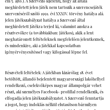
em 5. ajtó.). A Szervező kijelenti, hogy az általa
meghirdetett jelen Játék nem tartozik a szerencsejáték
szervezéséről szóló 1991. évi XXXIV. törvény hatálya alá.
HÍRLEVÉL
Jelen Játékszabályzat hatálya a Szervező által
meghirdetett Játékra terjed ki, valamint azokra a
résztvevőkre (a továbbiakban: Játékos), akik a lent
meghatározott feltételeknek megfelelően jelentkeznek,
és mindenkire, aki a Játékkal kapcsolatban
igényérvényesítéssel vagy kifogással lépne fel.
Részvételi feltételek: A játékban kizárólag 18. évet
betöltött, állandó bejelentett magyarországi lakóhellyel
rendelkező, cselekvőképes magyar állampolgár vehet
részt, aki személyes Facebook- profillal rendelkezik, és
elfogadja jelen játékszabályzatot. A Szervező fenntartja
a jogot, hogy indoklás nélkül elutasítson bármilyen