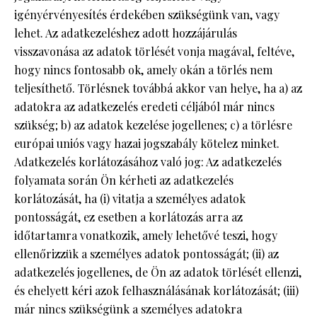
igényérvényesítés érdekében szükségünk van, vagy
lehet. Az adatkezeléshez adott hozzájárulás
visszavonása az adatok törlését vonja magával, feltéve,
hogy nincs fontosabb ok, amely okán a törlés nem
teljesíthető. Törlésnek továbbá akkor van helye, ha a) az
adatokra az adatkezelés eredeti céljából már nincs
szükség; b) az adatok kezelése jogellenes; c) a törlésre
európai uniós vagy hazai jogszabály kötelez minket.
Adatkezelés korlátozásához való jog: Az adatkezelés
folyamata során Ön kérheti az adatkezelés
korlátozását, ha (i) vitatja a személyes adatok
pontosságát, ez esetben a korlátozás arra az
időtartamra vonatkozik, amely lehetővé teszi, hogy
ellenőrizzük a személyes adatok pontosságát; (ii) az
adatkezelés jogellenes, de Ön az adatok törlését ellenzi,
és ehelyett kéri azok felhasználásának korlátozását; (iii)
már nincs szükségünk a személyes adatokra