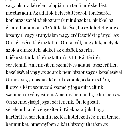
vagy akár a kérelem alapján történő intézkedést
megtagadni. Az adatok helyesbítéséről, törléséről,
korlátozásáról tájékoztatjuk mindazokat, akikkel az
érintett adatokat közöltük, kivéve, ha ez lehetetlennek
bizonyul vagy aránytalan nagy erőfeszítést igényel. Az
Ön kérésére tájékoztatjuk Önt arról, hogy kik, melyek
azok a címzettek, akiket az előzőek szerint
tájékoztatunk, tájékoztattunk. VIII. Kártérítés,
sérelemdíj Amennyiben személyes adatai jogszerűtlen
kezelésével vagy az adatok nem biztonságos kezelésével
Önnek vagy másnak kárt okoznánk, akkor azt Ön,
illetve a kárt szenvedő személy jogosult velünk
szemben érvényesíteni. Amennyiben pedig e körben az
Ön személyiségi jogát sértenénk, Ön jogosult
sérelemdíjat érvényesíteni. Tájékoztatjuk, hogy
kártérítés, sérelemdíj fizetési kötelezettség nem terhel
bennünket, amennyiben a kárt bizonyíthatóan az