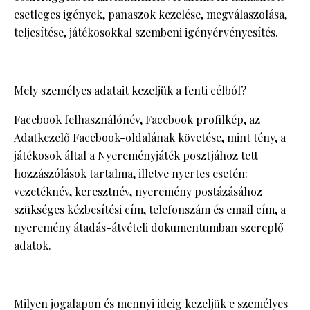
esetleges igények, panaszok kezelése, megválaszolása,
teljesítése, játékosokkal szembeni igényérvényesítés.
Mely személyes adatait kezeljük a fenti célból?
Facebook felhasználónév, Facebook profilkép, az
Adatkezelő Facebook-oldalának követése, mint tény, a
játékosok által a Nyereményjáték posztjához tett
hozzászólások tartalma, illetve nyertes esetén:
vezetéknév, keresztnév, nyeremény postázásához
szükséges kézbesítési cím, telefonszám és email cím, a
nyeremény átadás-átvételi dokumentumban szereplő
adatok.
Milyen jogalapon és mennyi ideig kezeljük e személyes