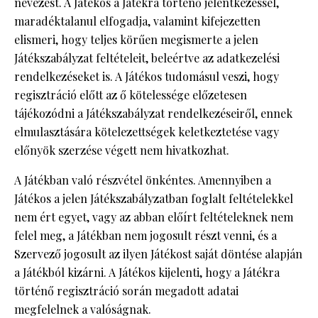
nevezést. A Játékos a Játékra történő jelentkezéssel,
maradéktalanul elfogadja, valamint kifejezetten
elismeri, hogy teljes körűen megismerte a jelen
Játékszabályzat feltételeit, beleértve az adatkezelési
rendelkezéseket is. A Játékos tudomásul veszi, hogy
regisztráció előtt az ő kötelessége előzetesen
tájékozódni a Játékszabályzat rendelkezéseiről, ennek
elmulasztására kötelezettségek keletkeztetése vagy
előnyök szerzése végett nem hivatkozhat.
A Játékban való részvétel önkéntes. Amennyiben a
Játékos a jelen Játékszabályzatban foglalt feltételekkel
nem ért egyet, vagy az abban előírt feltételeknek nem
felel meg, a Játékban nem jogosult részt venni, és a
Szervező jogosult az ilyen Játékost saját döntése alapján
a Játékból kizárni. A Játékos kijelenti, hogy a Játékra
történő regisztráció során megadott adatai
megfelelnek a valóságnak.