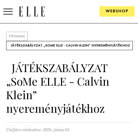
WEBSHOP
DIVAT
FŐOLDAL
ELLE DIGITAL
JÁTÉKSZABÁLYZAT „SOME ELLE - CALVIN KLEIN” NYEREMÉNYJÁTÉKHOZ
GOURMET AWARDS
JÁTÉKSZABÁLYZAT
SZÉPSÉG
„SoMe ELLE - Calvin
KULTÚRA
Klein”
nyereményjátékhoz
PSZICHÉ
ÉLETMÓD
Utoljára módosítva: 2026. június 01.
PÁRKAPCSOLAT