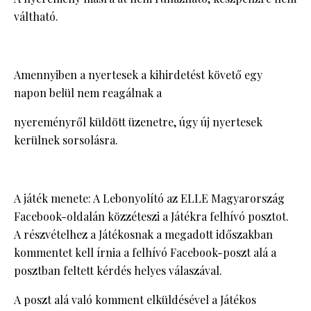
váltható.
Amennyiben a nyertesek a kihirdetést követő egy
napon belül nem reagálnak a
nyereményről küldött üzenetre, úgy új nyertesek
kerülnek sorsolásra.
A játék menete: A Lebonyolító az ELLE Magyarország
Facebook-oldalán közzéteszi a Játékra felhívó posztot.
A részvételhez a Játékosnak a megadott időszakban
kommentet kell írnia a felhívó Facebook-poszt alá a
posztban feltett kérdés helyes válaszával.
A poszt alá való komment elküldésével a Játékos