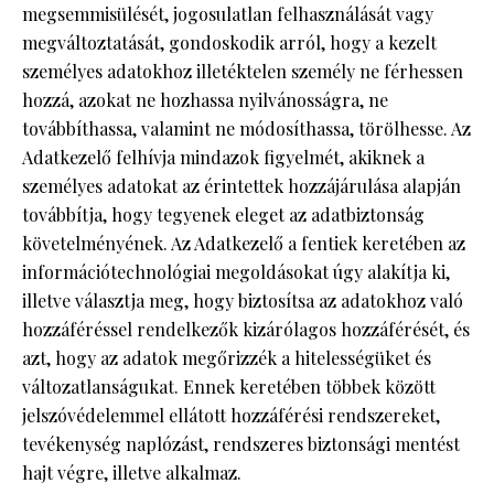
megsemmisülését, jogosulatlan felhasználását vagy
megváltoztatását, gondoskodik arról, hogy a kezelt
személyes adatokhoz illetéktelen személy ne férhessen
hozzá, azokat ne hozhassa nyilvánosságra, ne
továbbíthassa, valamint ne módosíthassa, törölhesse. Az
Adatkezelő felhívja mindazok figyelmét, akiknek a
személyes adatokat az érintettek hozzájárulása alapján
továbbítja, hogy tegyenek eleget az adatbiztonság
követelményének. Az Adatkezelő a fentiek keretében az
információtechnológiai megoldásokat úgy alakítja ki,
illetve választja meg, hogy biztosítsa az adatokhoz való
hozzáféréssel rendelkezők kizárólagos hozzáférését, és
azt, hogy az adatok megőrizzék a hitelességüket és
változatlanságukat. Ennek keretében többek között
jelszóvédelemmel ellátott hozzáférési rendszereket,
tevékenység naplózást, rendszeres biztonsági mentést
hajt végre, illetve alkalmaz.