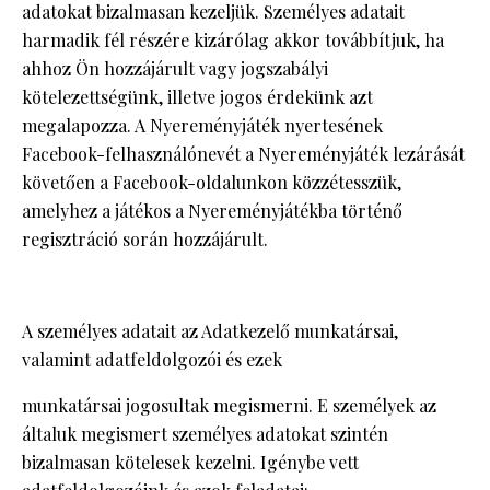
adatokat bizalmasan kezeljük. Személyes adatait
harmadik fél részére kizárólag akkor továbbítjuk, ha
ahhoz Ön hozzájárult vagy jogszabályi
kötelezettségünk, illetve jogos érdekünk azt
megalapozza. A Nyereményjáték nyertesének
Facebook-felhasználónevét a Nyereményjáték lezárását
követően a Facebook-oldalunkon közzétesszük,
amelyhez a játékos a Nyereményjátékba történő
regisztráció során hozzájárult.
A személyes adatait az Adatkezelő munkatársai,
valamint adatfeldolgozói és ezek
munkatársai jogosultak megismerni. E személyek az
általuk megismert személyes adatokat szintén
bizalmasan kötelesek kezelni. Igénybe vett