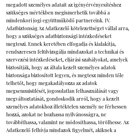
megadott személyes adatait az igényérvényesítéshez
szükséges mértékben megismerhetik továbbá a
mindenkori jogi együttműködő partnereink. IV.
Adatbiztonság Az Adatkezelő kötelezettséget vállal arra,
hogy a szükséges adatbiztonsági intézkedéseket
megteszi. Ennek keretében elfogadja és kialakítja,
rendszeresen felülvizsgálja mindazokat a technikai és
szervezési intézkedéseket, eljárási szabályokat, amelyek
biztosítják, hogy az általa kezelt személyes adatok
biztonsága biztosított legyen, és megtesz minden tőle
telhetőt, hogy megakadályozza az adatok
megsemmisülését, jogosulatlan felhasználását vagy
megváltoztatását, gondoskodik arról, hogy a kezelt
személyes adatokhoz illetéktelen személy ne férhessen
hozzá, azokat ne hozhassa nyilvánosságra, ne
továbbíthassa, valamint ne módosíthassa, törölhesse. Az
Adatkezelő felhívja mindazok figyelmét, akiknek a