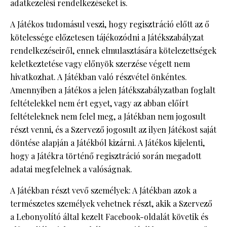
adatkezelési rendelkezéseket is.
A Játékos tudomásul veszi, hogy regisztráció előtt az ő
kötelessége előzetesen tájékozódni a Játékszabályzat
rendelkezéseiről, ennek elmulasztására kötelezettségek
keletkeztetése vagy előnyök szerzése végett nem
hivatkozhat. A Játékban való részvétel önkéntes.
Amennyiben a Játékos a jelen Játékszabályzatban foglalt
feltételekkel nem ért egyet, vagy az abban előírt
feltételeknek nem felel meg, a Játékban nem jogosult
részt venni, és a Szervező jogosult az ilyen Játékost saját
döntése alapján a Játékból kizárni. A Játékos kijelenti,
hogy a Játékra történő regisztráció során megadott
adatai megfelelnek a valóságnak.
A Játékban részt vevő személyek: A Játékban azok a
természetes személyek vehetnek részt, akik a Szervező
a Lebonyolító által kezelt Facebook-oldalát követik és