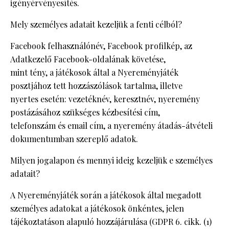
igényérvényesítés.
Mely személyes adatait kezeljük a fenti célból?
Facebook felhasználónév, Facebook profilkép, az
Adatkezelő Facebook-oldalának követése,
mint tény, a játékosok által a Nyereményjáték
posztjához tett hozzászólások tartalma, illetve
nyertes esetén: vezetéknév, keresztnév, nyeremény
postázásához szükséges kézbesítési cím,
telefonszám és email cím, a nyeremény átadás-átvételi
dokumentumban szereplő adatok.
Milyen jogalapon és mennyi ideig kezeljük e személyes
adatait?
A Nyereményjáték során a játékosok által megadott
személyes adatokat a játékosok önkéntes, jelen
tájékoztatáson alapuló hozzájárulása (GDPR 6. cikk. (1)