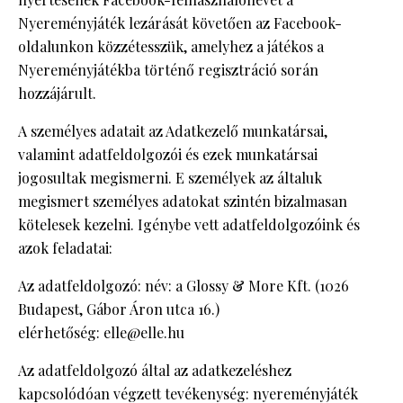
Nyereményjáték lezárását követően az Facebook-
oldalunkon közzétesszük, amelyhez a játékos a
Nyereményjátékba történő regisztráció során
hozzájárult.
A személyes adatait az Adatkezelő munkatársai,
valamint adatfeldolgozói és ezek munkatársai
jogosultak megismerni. E személyek az általuk
megismert személyes adatokat szintén bizalmasan
kötelesek kezelni. Igénybe vett adatfeldolgozóink és
azok feladatai:
Az adatfeldolgozó: név: a Glossy & More Kft. (1026
Budapest, Gábor Áron utca 16.)
elérhetőség: elle@elle.hu
Az adatfeldolgozó által az adatkezeléshez
kapcsolódóan végzett tevékenység: nyereményjáték