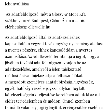
lebonyolítása
Az adatfeldolgozó: név: a Glossy & More Kft.
székhely: 1026 Budapest, Gábor Áron utca 16.
elérhetőség: elle@elle.hu
Az adatfeldolgozó által az adatkezeléshez
kapcsolódóan végzett tevékenység: nyeremény átadása
a nyertes részére, ehhez kapcsolódóan a nyertes
azonosítása. Az Adatkezelő fenntartja a jogot, hogy a
jövőben további adatfeldolgozót vonjon be az
adatkezelésbe, amelyről a jelen tájékoztató
módosításával tájékoztatja a felhasználókat.
A megadott személyes adatait bíróság, ügyészség,
egyéb hatóság részére jogszabályban foglalt
kötelezettségeink teljesítése keretében adjuk ki az ott
előírt terjedelemben és módon. Önnel szemben
fennálló valamely jogi igényünk érvényesítése esetén a