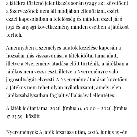
a játékra történő jelentkezés során (vagy azt követően)
a Szervezőnek nem áll módjában ellenőrizni, ezért
ezzel kapcsolatban a felelősség és minden ezzel járó
jogi és anyagi következmény minden esetben a Játékost
terheli.
Amennyiben a személyes adatok kezelése kapcsán a
hozzájárulás visszavonása a Játék időtartama alatt,
illetve a Nyeremény átadása előtt történik, a Játékban a
Játékos nem vesz részt, illetve a Nyereményre való
jogosultságát elveszti. A Nyeremény átadását követően
a Játékos nem tehet olyan nyilatkozatot, amely jelen
Játékszabályzatban foglalt vállalásával ellentétes.
A Játék időtartama: 2026. június 11. 10:00 – 2026. június
17. 23:59 között
Nyeremények: A játék lezárása után, 2026. június 19-én