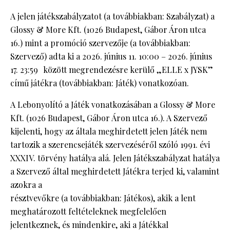
A jelen játékszabályzatot (a továbbiakban: Szabályzat) a
DECOR
Glossy & More Kft. (1026 Budapest, Gábor Áron utca
Hírek
HOROSZKÓP
16.) mint a promóció szervezője (a továbbiakban:
Szervező) adta ki a 2026. június 11. 10:00 – 2026. június
Trendek
SZTÁRHÍREK
17. 23:59 között megrendezésre kerülő „ELLE x JYSK”
című játékra (továbbiakban: Játék) vonatkozóan.
Szobák
BUSINESS
A Lebonyolító a Játék vonatkozásában a Glossy & More
Ötletek
ANYA
Kft. (1026 Budapest, Gábor Áron utca 16.). A Szervező
Szép terek
kijelenti, hogy az általa meghirdetett jelen Játék nem
AWARDS
tartozik a szerencsejáték szervezéséről szóló 1991. évi
XXXIV. törvény hatálya alá. Jelen Játékszabályzat hatálya
BEAUTY AWARDS
a Szervező által meghirdetett Játékra terjed ki, valamint
azokra a
EVENT
résztvevőkre (a továbbiakban: Játékos), akik a lent
meghatározott feltételeknek megfelelően
WEBSHOP
jelentkeznek, és mindenkire, aki a Játékkal