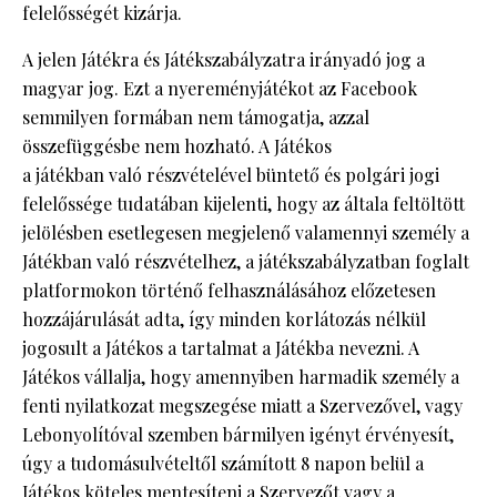
felelősségét kizárja.
A jelen Játékra és Játékszabályzatra irányadó jog a
magyar jog. Ezt a nyereményjátékot az Facebook
semmilyen formában nem támogatja, azzal
összefüggésbe nem hozható. A Játékos
a játékban való részvételével büntető és polgári jogi
felelőssége tudatában kijelenti, hogy az általa feltöltött
jelölésben esetlegesen megjelenő valamennyi személy a
Játékban való részvételhez, a játékszabályzatban foglalt
platformokon történő felhasználásához előzetesen
hozzájárulását adta, így minden korlátozás nélkül
jogosult a Játékos a tartalmat a Játékba nevezni. A
Játékos vállalja, hogy amennyiben harmadik személy a
fenti nyilatkozat megszegése miatt a Szervezővel, vagy
Lebonyolítóval szemben bármilyen igényt érvényesít,
úgy a tudomásulvételtől számított 8 napon belül a
Játékos köteles mentesíteni a Szervezőt vagy a