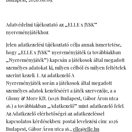
Adatvédelmi tájékoztató az „ELLE x JYSK”
nyereményjátékhoz
Jelen adatkezelési tájékoztató célja annak ismertetése,
hogy „ELLE x JYSK” nyereményjáték (a továbbiakban
„Nyereményjáték”) kapcsán a játékosok által megadott
személyes adatokat ki, milyen célból és milyen feltételek
szerint kezeli. I. Az adatkezelő A
Nyereményjáték során a játékosok által megadott
személyes adatok kezeléséért a játék szervezője, a a
Glossy & More Kft. (1026 Budapest, Gábor Áron utca
16.) a továbbiakban „Adatkezelő” mint adatkezelő felel.
Az Adatkezelő elérhetőségei az adatkezeléssel
kapcsolatos kérdésekben: postai levelezési cím: 1026
Budapest, Gábor Áron utca 16.,
elle@elle.hu