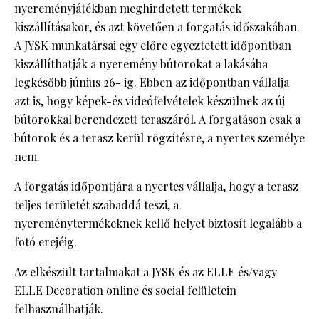
nyereményjátékban meghirdetett termékek
kiszállításakor, és azt követően a forgatás időszakában.
A JYSK munkatársai egy előre egyeztetett időpontban
kiszállíthatják a nyeremény bútorokat a lakásába
legkésőbb június 26- ig. Ebben az időpontban vállalja
azt is, hogy képek-és videófelvételek készülnek az új
bútorokkal berendezett teraszáról. A forgatáson csak a
bútorok és a terasz kerül rögzítésre, a nyertes személye
nem.
A forgatás időpontjára a nyertes vállalja, hogy a terasz
teljes területét szabaddá teszi, a
nyereménytermékeknek kellő helyet biztosít legalább a
fotó erejéig.
Az elkészült tartalmakat a JYSK és az ELLE és/vagy
ELLE Decoration online és social felületein
felhasználhatják.