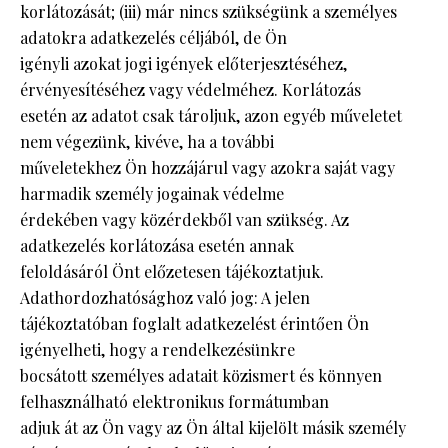
korlátozását; (iii) már nincs szükségünk a személyes
adatokra adatkezelés céljából, de Ön
igényli azokat jogi igények előterjesztéséhez,
érvényesítéséhez vagy védelméhez. Korlátozás
esetén az adatot csak tároljuk, azon egyéb műveletet
nem végezünk, kivéve, ha a további
műveletekhez Ön hozzájárul vagy azokra saját vagy
harmadik személy jogainak védelme
érdekében vagy közérdekből van szükség. Az
adatkezelés korlátozása esetén annak
feloldásáról Önt előzetesen tájékoztatjuk.
Adathordozhatósághoz való jog: A jelen
tájékoztatóban foglalt adatkezelést érintően Ön
igényelheti, hogy a rendelkezésünkre
bocsátott személyes adatait közismert és könnyen
felhasználható elektronikus formátumban
adjuk át az Ön vagy az Ön által kijelölt másik személy