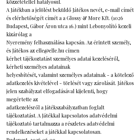
közzététellel hatályosul.
A Játékban a jelölést beküldő Játékos nevét, e-mail címét
és elérhetőségét címét a a Glossy & More Kft. (1026
Budapest, Gábor Áron utca 16.) mint Lebonyolító kezeli
kizárólag a
Nyeremény felhasználása kapcsán. Az érintett személy,
és Játékos az elle@elle.hu címen
kérhet tájékoztatást személyes adatai kezeléséről,
kérheti személyes adatainak
helyesbítését, valamint személyes adatainak - a kötelező
adatkezelés kivételével - törlését vagy zárolását. Játékos
jelen szabályzat elfogadásával kijelenti, hogy
megértette az
adatkezelésről a Játékszabályzatban foglalt
tájékoztatást. A Játékkal kapcsolatos adatvédelmi
tájékoztató tartalmazza a részletes adatvédelmi
rendelkezéseket a játékkal kapcsolatosan.
Budapest, 2026.06.09.