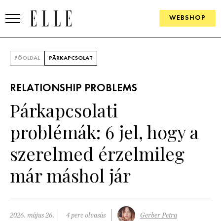
WEBSHOP
DIVAT
FŐOLDAL
PÁRKAPCSOLAT
ELLE DIGITAL
RELATIONSHIP PROBLEMS
GOURMET AWARDS
Párkapcsolati
SZÉPSÉG
problémák: 6 jel, hogy a
KULTÚRA
szerelmed érzelmileg
PSZICHÉ
már máshol jár
ÉLETMÓD
PÁRKAPCSOLAT
2026. május 26.
4 perc olvasás
Gerber Petra