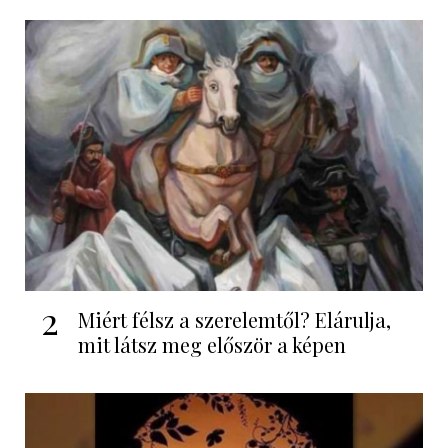
2
Miért félsz a szerelemtől? Elárulja,
mit látsz meg először a képen