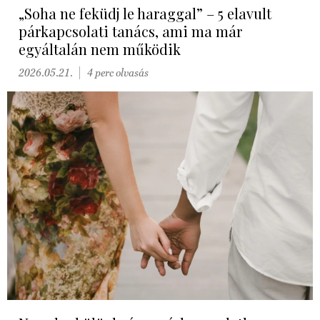
„Soha ne feküdj le haraggal” – 5 elavult
párkapcsolati tanács, ami ma már
egyáltalán nem működik
2026.05.21.
4 perc olvasás