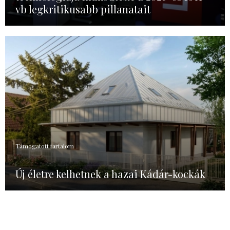
vb legkritikusabb pillanatait
Támogatott tartalom
Új életre kelhetnek a hazai Kádár-kockák