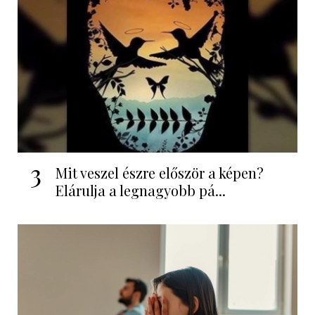
3
Mit veszel észre először a képen?
Elárulja a legnagyobb pá...