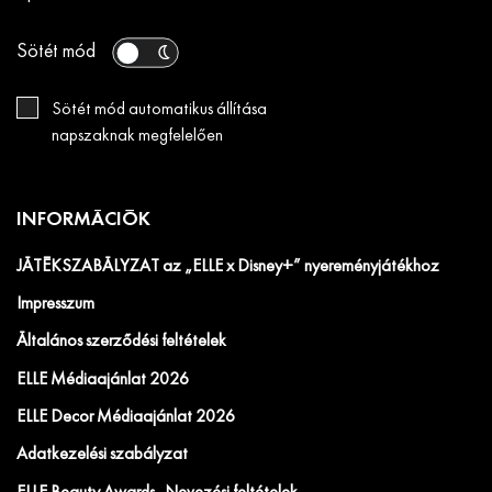
Sötét mód
Sötét mód automatikus állítása
napszaknak megfelelően
INFORMÁCIÓK
JÁTÉKSZABÁLYZAT az „ELLE x Disney+” nyereményjátékhoz
Impresszum
Általános szerződési feltételek
ELLE Médiaajánlat 2026
ELLE Decor Médiaajánlat 2026
Adatkezelési szabályzat