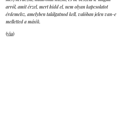
arról, amit érzel, mert hidd el, nem olyan kapcsolatot
érdemelsz, amelyben találgatnod kell, valóban jelen van-e
melletted a másik.
(
via
)