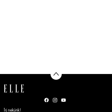
Írj nekünk!