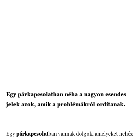
HÍRLEVÉL
Egy párkapcsolatban néha a nagyon csendes
jelek azok, amik a problémákról ordítanak.
Egy
párkapcsolat
ban vannak dolgok, amelyeket nehéz