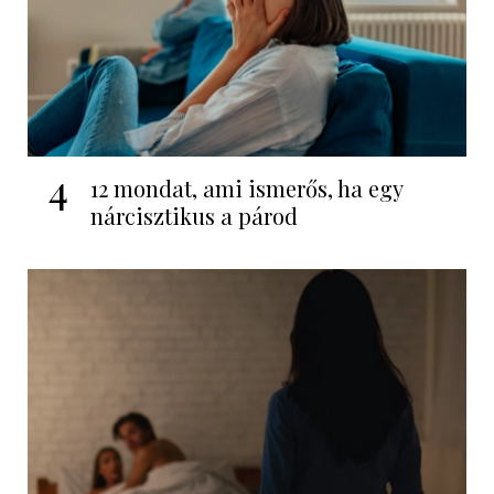
4
12 mondat, ami ismerős, ha egy
nárcisztikus a párod