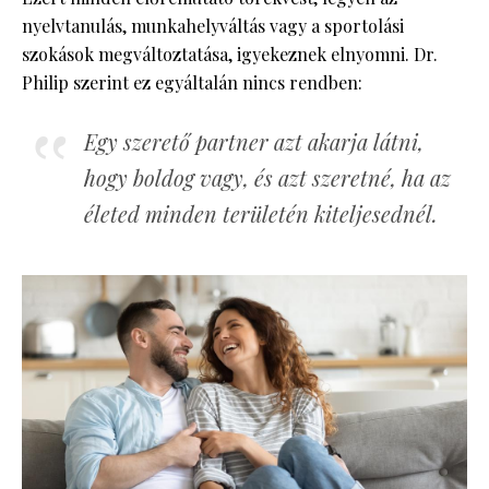
nyelvtanulás, munkahelyváltás vagy a sportolási
szokások megváltoztatása, igyekeznek elnyomni. Dr.
Philip szerint ez egyáltalán nincs rendben:
Egy szerető partner azt akarja látni,
hogy boldog vagy, és azt szeretné, ha az
életed minden területén kiteljesednél.