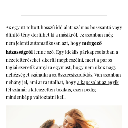
Az együtt töltött hosszú idő alatt számos bosszantó vagy
dühítő tény derülhet ki a másikról, ez azonban még
nem jelenti automatikusan azt, hogy
mérgező
házasságról
lenne szó. Egy ideális párkapcsolatban a
nézeteltéréseket sikerül megbeszélni, mert a páros
tagjai szeretik annyira egymást, hogy nem okoz nagy
nehézséget számukra az összecsiszolódás. Van azonban
néhány jel, ami arra utalhat, hogy
a kapcsolat az egyik
fél számára kifejezetten toxikus
, ezen pedig
mindenképp változtatni kell.