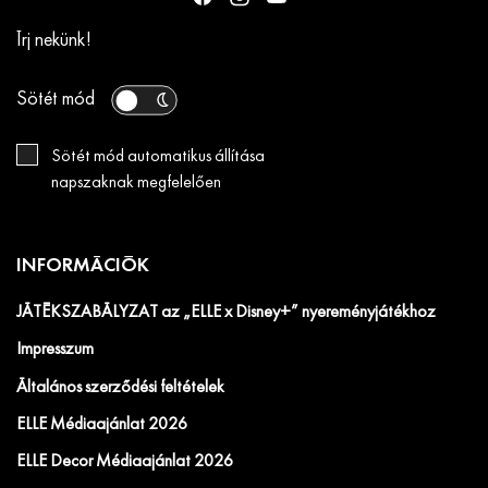
Írj nekünk!
Sötét mód
Sötét mód automatikus állítása
napszaknak megfelelően
INFORMÁCIÓK
JÁTÉKSZABÁLYZAT az „ELLE x Disney+” nyereményjátékhoz
Impresszum
Általános szerződési feltételek
ELLE Médiaajánlat 2026
ELLE Decor Médiaajánlat 2026