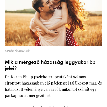
Forrás: Shutterstock
Mik a mérgező házasság leggyakoribb
jelei?
Dr. Karen Philip pszichoterapeutaként számos
elrontott házasságban élő pácienssel találkozott már, és
határozott véleménye van arról, mikortól számít egy
párkapcsolat mérgezőnek: