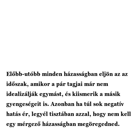
HÍRLEVÉL
Előbb-utóbb minden házasságban eljön az az
időszak, amikor a pár tagjai már nem
idealizálják egymást, és kiismerik a másik
gyengeségeit is. Azonban ha túl sok negatív
hatás ér, legyél tisztában azzal, hogy nem kell
egy mérgező házasságban megöregedned.