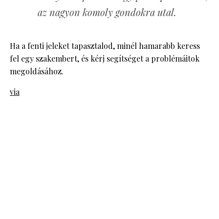
az nagyon komoly gondokra utal.
Ha a fenti jeleket tapasztalod, minél hamarabb keress
fel egy szakembert, és kérj segítséget a problémáitok
megoldásához.
via