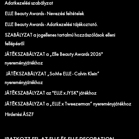
Adatkezelési szabályzat
ELLE Beauty Awards - Nevezési feltételek
ELLE Beauty Awards - Adatkezelési tájékoztató.
SZABÁLYZAT a jogellenes tartalmú hozzászólások elleni
fellépésről
JÁTÉKSZABÁLYZAT a „Elle Beauty Awards 2026"
nyereményjátékhoz
JÁTÉKSZABÁLYZAT „SoMe ELLE - Calvin Klein”
nyereményjátékhoz
JÁTÉKSZABÁLYZAT az "ELLE x JYSK" játékhoz
JÁTÉKSZABÁLYZAT a „ELLE x Tweezerman” nyereményjátékhoz
Hirdetési ÁSZF