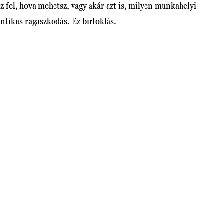
sz fel, hova mehetsz, vagy akár azt is, milyen munkahelyi
ntikus ragaszkodás. Ez birtoklás.