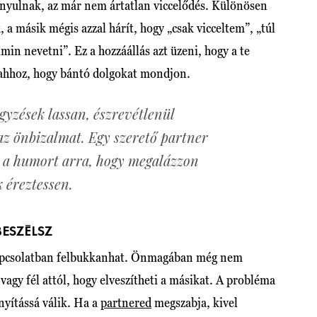
ányulnak, az már nem ártatlan viccelődés. Különösen
k, a másik mégis azzal hárít, hogy „csak vicceltem”, „túl
in nevetni”. Ez a hozzáállás azt üzeni, hogy a te
a ahhoz, hogy bántó dolgokat mondjon.
gyzések lassan, észrevétlenül
z önbizalmat. Egy szerető partner
 a humort arra, hogy megalázzon
 éreztessen.
BESZÉLSZ
kapcsolatban felbukkanhat. Önmagában még nem
 vagy fél attól, hogy elveszítheti a másikat. A probléma
nyítássá válik. Ha a
partnered
megszabja, kivel