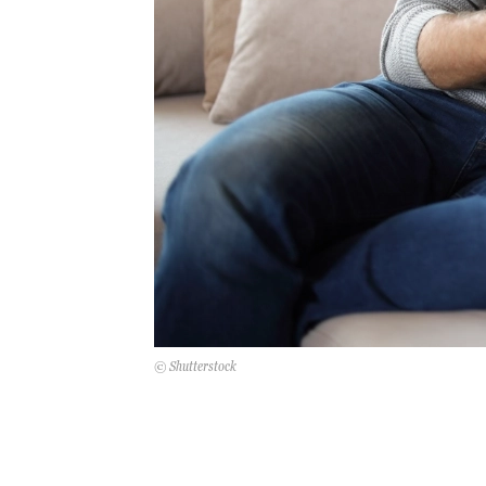
© Shutterstock