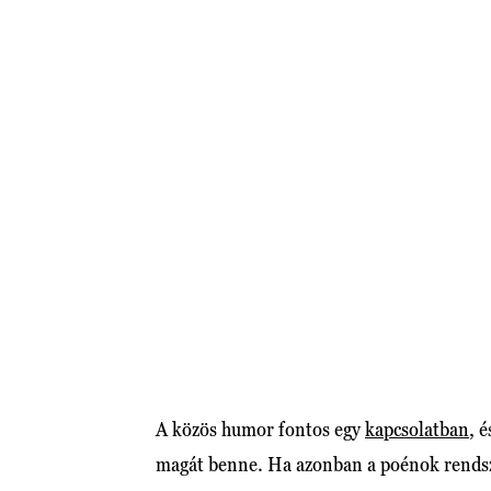
A közös humor fontos egy
kapcsolatban
, é
magát benne. Ha azonban a poénok rendsze