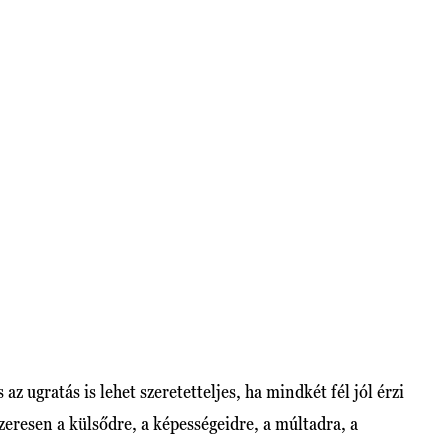
s az ugratás is lehet szeretetteljes, ha mindkét fél jól érzi
resen a külsődre, a képességeidre, a múltadra, a