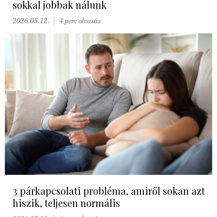
sokkal jobbak nálunk
2026.05.12.
4 perc olvasás
3 párkapcsolati probléma, amiről sokan azt
hiszik, teljesen normális