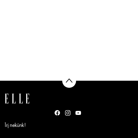
Írj nekünk!