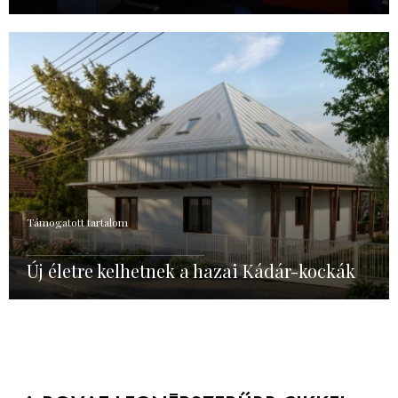
Támogatott tartalom
Új életre kelhetnek a hazai Kádár-kockák