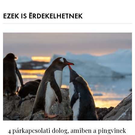
EZEK IS ÉRDEKELHETNEK
4 párkapcsolati dolog, amiben a pingvinek