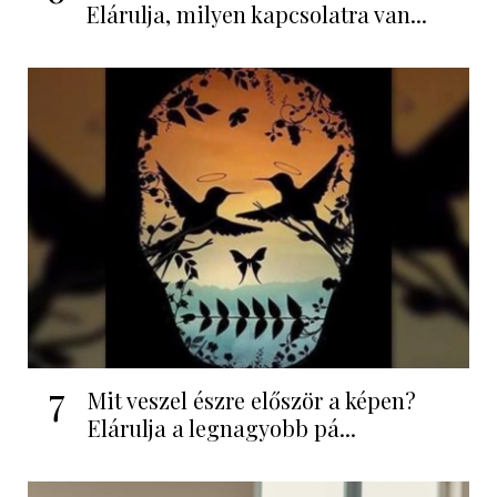
Elárulja, milyen kapcsolatra van...
7
Mit veszel észre először a képen?
Elárulja a legnagyobb pá...