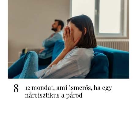
8
12 mondat, ami ismerős, ha egy
nárcisztikus a párod