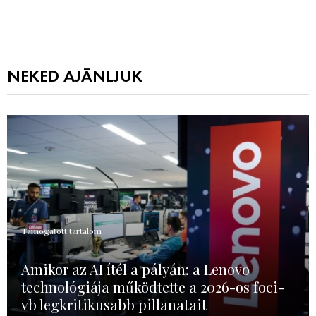
NEKED AJÁNLJUK
Támogatott tartalom
Amikor az AI ítél a pályán: a Lenovo
technológiája működtette a 2026-os foci-
vb legkritikusabb pillanatait