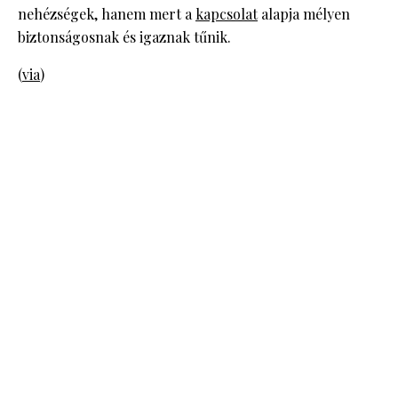
nehézségek, hanem mert a
kapcsolat
alapja mélyen
biztonságosnak és igaznak tűnik.
(
via
)