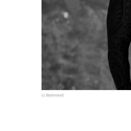
© Shutterstock