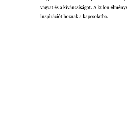
vágyat és a kíváncsiságot. A külön élménye
inspirációt hoznak a kapcsolatba.