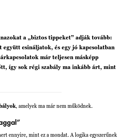
nazokat a „biztos tippeket” adják tovább:
 együtt csináljatok, és egy jó kapcsolatban
párkapcsolatok már teljesen másképp
t, így sok régi szabály ma inkább árt, mint
abályok
, amelyek ma már nem működnek.
raggal”
mert ennyire, mint ez a mondat. A logika egyszerűnek