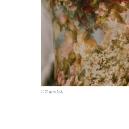
© Shutterstock