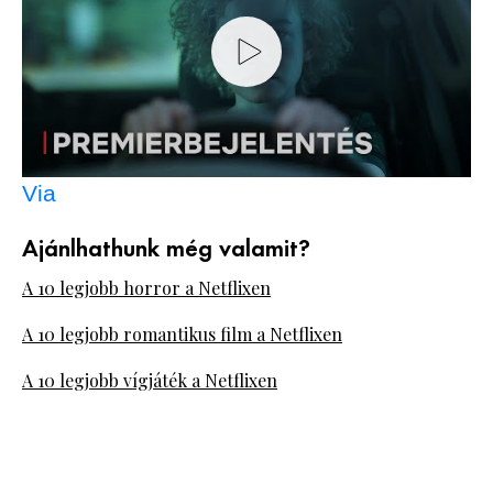
Via
Ajánlhathunk még valamit?
A 10 legjobb horror a Netflixen
A 10 legjobb romantikus film a Netflixen
A 10 legjobb vígjáték a Netflixen