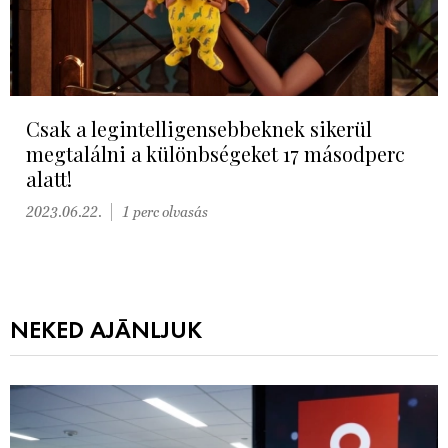
Csak a legintelligensebbeknek sikerül
megtalálni a különbségeket 17 másodperc
alatt!
2023.06.22.
1 perc olvasás
NEKED AJÁNLJUK