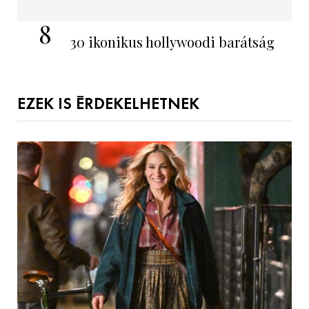
8
30 ikonikus hollywoodi barátság
EZEK IS ÉRDEKELHETNEK