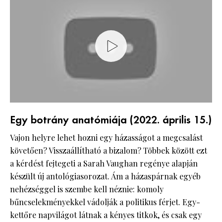
Egy botrány anatómiája (2022. április 15.)
Vajon helyre lehet hozni egy házasságot a megcsalást
követően? Visszaállítható a bizalom? Többek között ezt
a kérdést fejtegeti a Sarah Vaughan regénye alapján
készült új antológiasorozat. Ám a házaspárnak egyéb
nehézséggel is szembe kell néznie: komoly
bűncselekményekkel vádolják a politikus férjet. Egy-
kettőre napvilágot látnak a kényes titkok, és csak egy