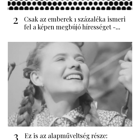
2
Csak az emberek 1 százaléka ismeri
fel a képen megbújó hírességet -...
3
Ez is az alapműveltség része: