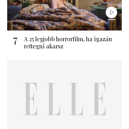
7
A 25 legjobb horrorfilm, ha igazán
rettegni akarsz