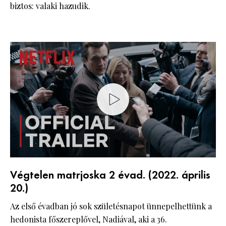
biztos: valaki hazudik.
Végtelen matrjoska 2 évad. (2022. április
20.)
Az első évadban jó sok születésnapot ünnepelhettünk a
hedonista főszereplővel, Nadiával, aki a 36.