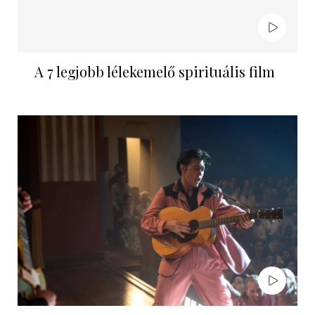
A 7 legjobb lélekemelő spirituális film