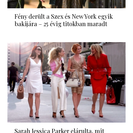
Fény derült a Szex és New York egyik
bakijára – 25 évig titokban maradt
Sarah Jessica Parker elárulta, mit