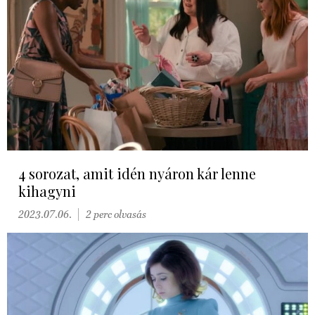
4 sorozat, amit idén nyáron kár lenne
kihagyni
2023.07.06.
2 perc olvasás