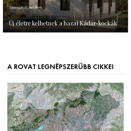
Támogatott tartalom
Új életre kelhetnek a hazai Kádár-kockák
A ROVAT LEGNÉPSZERŰBB CIKKEI