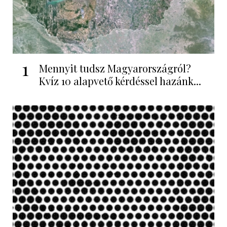
1
Mennyit tudsz Magyarországról?
Kvíz 10 alapvető kérdéssel hazánk...