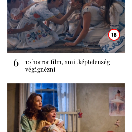
6
10 horror film, amit képtelenség
végignézni