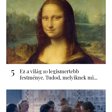
5
Ez a világ 10 legismertebb
festménye. Tudod, melyiknek mi...