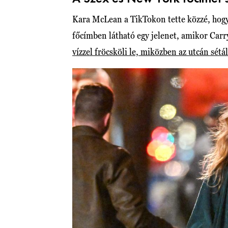
Kara McLean a TikTokon tette közzé, hogy 
főcímben látható egy jelenet, amikor Carr
vízzel fröcsköli le, miközben az utcán sétál