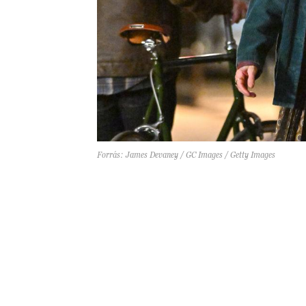
Forrás: James Devaney / GC Images / Getty Images