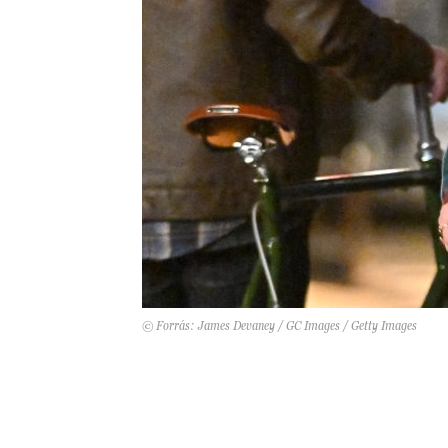
© Forrás: James Devaney / GC Images / Getty Images