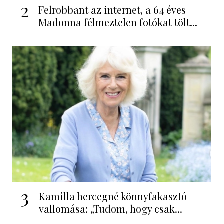
2
Felrobbant az internet, a 64 éves
Madonna félmeztelen fotókat tölt...
3
Kamilla hercegné könnyfakasztó
vallomása: „Tudom, hogy csak...