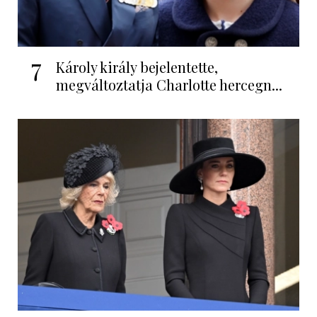
7
Károly király bejelentette,
megváltoztatja Charlotte hercegn...