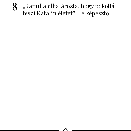
8
„Kamilla elhatározta, hogy pokollá
teszi Katalin életét” – elképesztő...