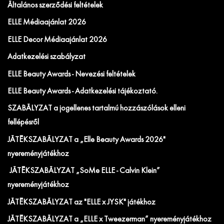
Általános szerződési feltételek
ELLE Médiaajánlat 2026
ELLE Decor Médiaajánlat 2026
Adatkezelési szabályzat
ELLE Beauty Awards - Nevezési feltételek
ELLE Beauty Awards - Adatkezelési tájékoztató.
SZABÁLYZAT a jogellenes tartalmú hozzászólások elleni
fellépésről
JÁTÉKSZABÁLYZAT a „Elle Beauty Awards 2026"
nyereményjátékhoz
JÁTÉKSZABÁLYZAT „SoMe ELLE - Calvin Klein”
nyereményjátékhoz
JÁTÉKSZABÁLYZAT az "ELLE x JYSK" játékhoz
JÁTÉKSZABÁLYZAT a „ELLE x Tweezerman” nyereményjátékhoz