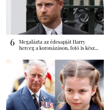
6
Megalázta az édesapját Harry
herceg a koronázáson, fotó is kész...