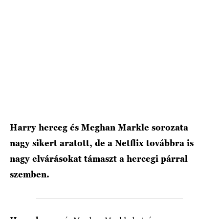
HÍRLEVÉL
Harry herceg és Meghan Markle sorozata
nagy sikert aratott, de a Netflix továbbra is
nagy elvárásokat támaszt a hercegi párral
szemben.