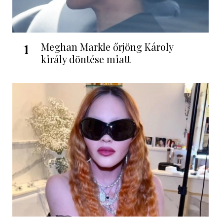
1
Meghan Markle őrjöng Károly
király döntése miatt