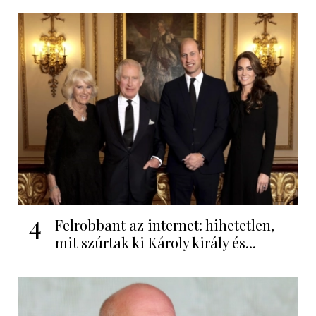
4
Felrobbant az internet: hihetetlen,
mit szúrtak ki Károly király és...