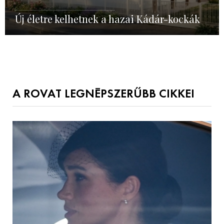
Új életre kelhetnek a hazai Kádár-kockák
A ROVAT LEGNÉPSZERŰBB CIKKEI