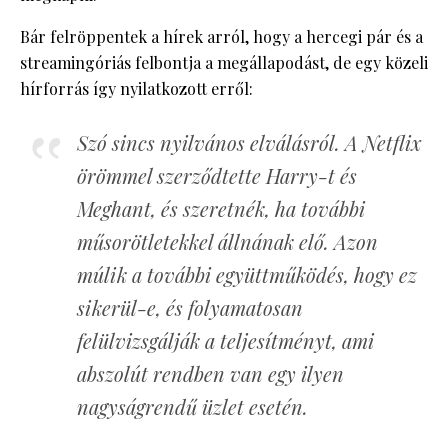
Bár felröppentek a hírek arról, hogy a hercegi pár és a
streamingóriás felbontja a megállapodást, de egy közeli
hírforrás így nyilatkozott erről:
Szó sincs nyilvános elválásról. A Netflix
örömmel szerződtette Harry-t és
Meghant, és szeretnék, ha további
műsorötletekkel állnának elő. Azon
múlik a további együttműködés, hogy ez
sikerül-e, és folyamatosan
felülvizsgálják a teljesítményt, ami
abszolút rendben van egy ilyen
nagyságrendű üzlet esetén.