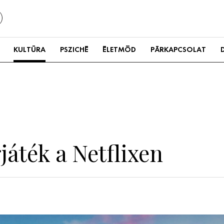
KULTÚRA
PSZICHÉ
ÉLETMÓD
PÁRKAPCSOLAT
gjáték a Netflixen