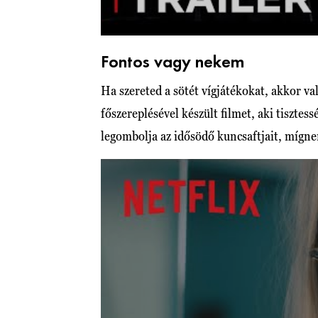
Fontos vagy nekem
Ha szereted a sötét vígjátékokat, akkor v
főszereplésével készült filmet, aki tisztes
legombolja az idősödő kuncsaftjait, mígne