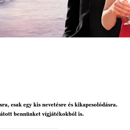
a, csak egy kis nevetésre és kikapcsolódásra.
látott bennünket vígjátékokból is.