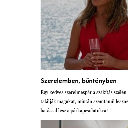
Szerelemben, bűntényben
Egy kedves szerelmespár a szakítás szélén 
találják magukat, miután szemtanúi lesznek
hatással lesz a párkapcsolatukra!