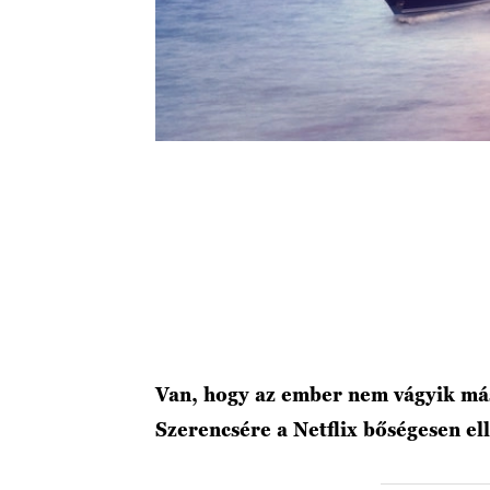
Van, hogy az ember nem vágyik másr
Szerencsére a Netflix bőségesen el