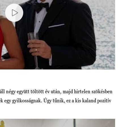
áll négy együtt töltött év után, majd hirtelen szökésben
 egy gyilkosságnak. Úgy tűnik, ez a kis kaland pozitív