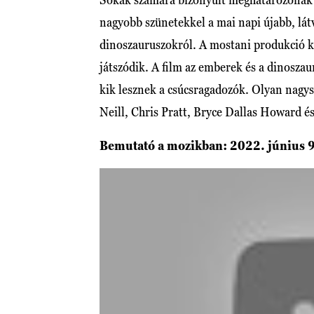
nagyobb szünetekkel a mai napi újabb, lát
dinoszauruszokról. A mostani produkció kö
játszódik. A film az emberek és a dinoszaur
kik lesznek a csúcsragadozók. Olyan nagy
Neill, Chris Pratt, Bryce Dallas Howard é
Bemutató a mozikban: 2022. június 9