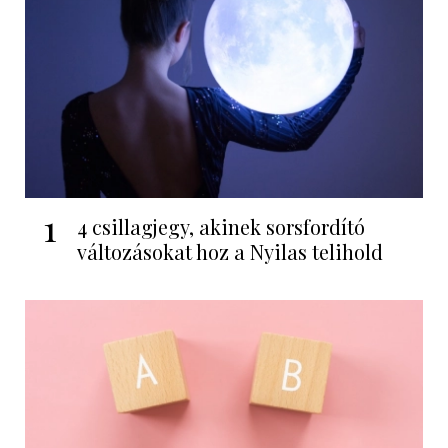
1
4 csillagjegy, akinek sorsfordító
változásokat hoz a Nyilas telihold