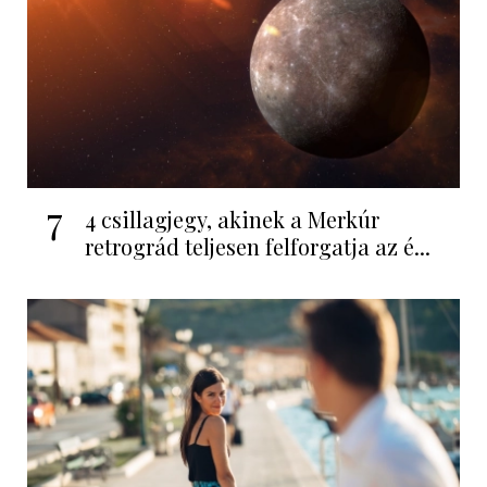
7
4 csillagjegy, akinek a Merkúr
retrográd teljesen felforgatja az é...