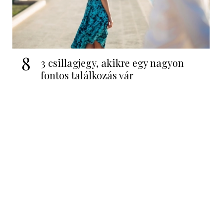
8
3 csillagjegy, akikre egy nagyon
fontos találkozás vár