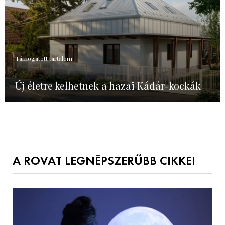
Támogatott tartalom
Új életre kelhetnek a hazai Kádár-kockák
A ROVAT LEGNÉPSZERŰBB CIKKEI