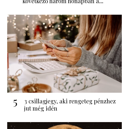
következő három hónapban a...
5
3 csillagjegy, aki rengeteg pénzhez
jut még idén