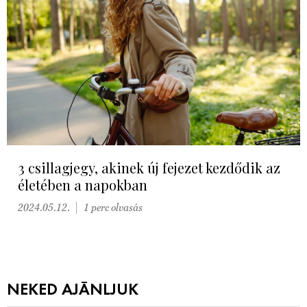
3 csillagjegy, akinek új fejezet kezdődik az
életében a napokban
2024.05.12.
1 perc olvasás
NEKED AJÁNLJUK