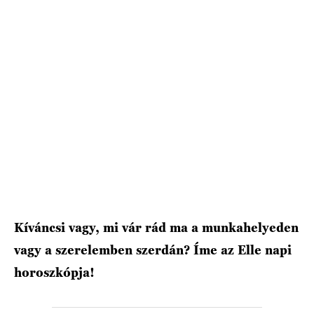
HÍRLEVÉL
Kíváncsi vagy, mi vár rád ma a munkahelyeden
vagy a szerelemben szerdán? Íme az Elle napi
horoszkópja!