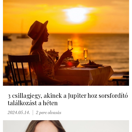
3 csillagjegy, akinek a Jupiter hoz sorsfordító
találkozást a héten
2024.05.14.
2 perc olvasás