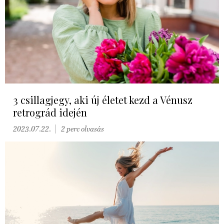
3 csillagjegy, aki új életet kezd a Vénusz
retrográd idején
2023.07.22.
2 perc olvasás