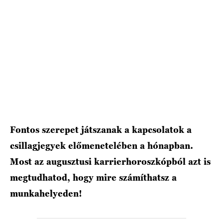
HÍRLEVÉL
Fontos szerepet játszanak a kapcsolatok a
csillagjegyek előmenetelében a hónapban.
Most az augusztusi karrierhoroszkópból azt is
megtudhatod, hogy mire számíthatsz a
munkahelyeden!