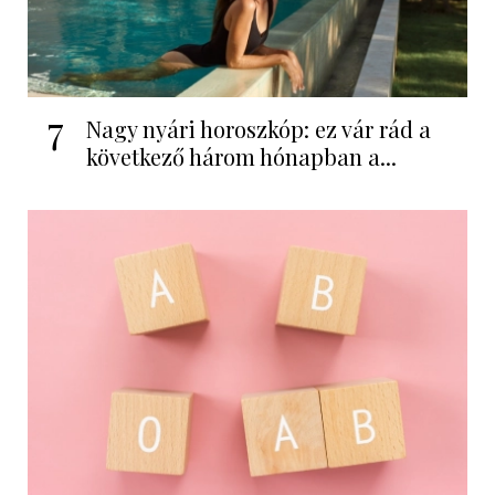
7
Nagy nyári horoszkóp: ez vár rád a
következő három hónapban a...