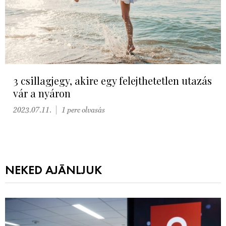
3 csillagjegy, akire egy felejthetetlen utazás
vár a nyáron
2023.07.11.
1 perc olvasás
NEKED AJÁNLJUK