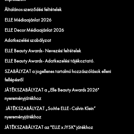
Általános szerződési feltételek
ELLE Médiaajánlat 2026
ELLE Decor Médiaajánlat 2026
Adatkezelési szabályzat
ELLE Beauty Awards - Nevezési feltételek
ELLE Beauty Awards - Adatkezelési tájékoztató.
SZABÁLYZAT a jogellenes tartalmú hozzászólások elleni
fellépésről
JÁTÉKSZABÁLYZAT a „Elle Beauty Awards 2026"
nyereményjátékhoz
JÁTÉKSZABÁLYZAT „SoMe ELLE - Calvin Klein”
nyereményjátékhoz
JÁTÉKSZABÁLYZAT az "ELLE x JYSK" játékhoz