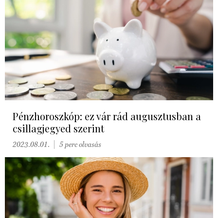
Pénzhoroszkóp: ez vár rád augusztusban a
csillagjegyed szerint
2023.08.01.
5 perc olvasás