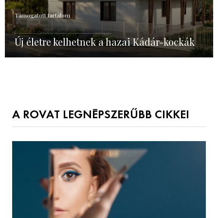
Támogatott tartalom
Új életre kelhetnek a hazai Kádár-kockák
A ROVAT LEGNÉPSZERŰBB CIKKEI