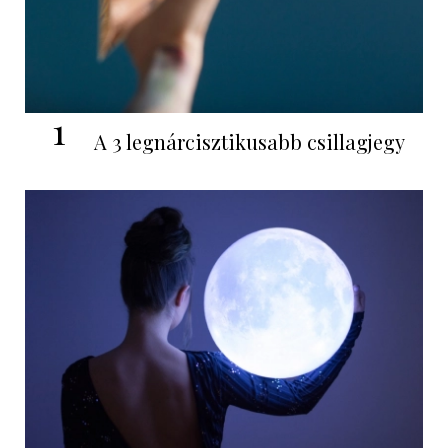
1
A 3 legnárcisztikusabb csillagjegy