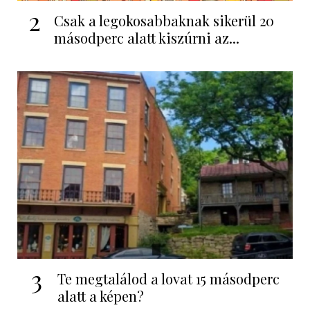
2
Csak a legokosabbaknak sikerül 20
másodperc alatt kiszúrni az...
3
Te megtalálod a lovat 15 másodperc
alatt a képen?