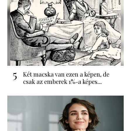
5
Két macska van ezen a képen, de
csak az emberek 1%-a képes...