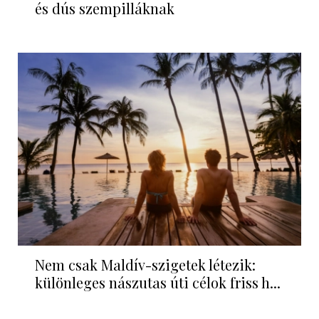
és dús szempilláknak
Nem csak Maldív-szigetek létezik:
különleges nászutas úti célok friss h...