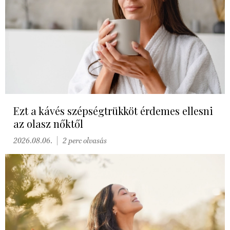
Ezt a kávés szépségtrükköt érdemes ellesni
az olasz nőktől
2026.08.06.
2 perc olvasás