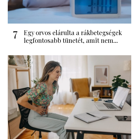
7
Egy orvos elárulta a rákbetegségek
legfontosabb tünetét, amit nem...