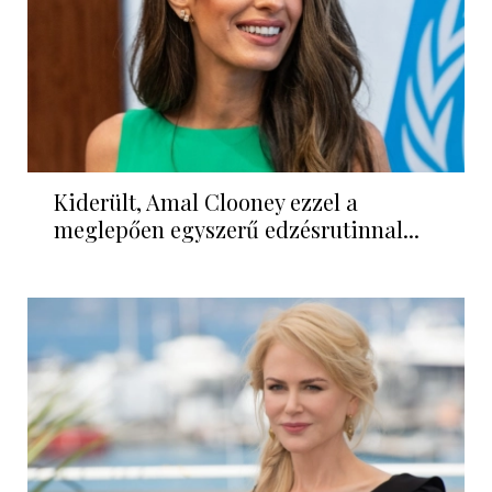
Kiderült, Amal Clooney ezzel a
meglepően egyszerű edzésrutinnal...