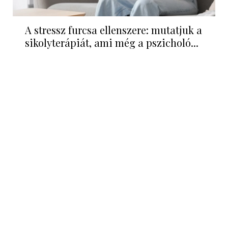
A stressz furcsa ellenszere: mutatjuk a
sikolyterápiát, ami még a pszicholó...