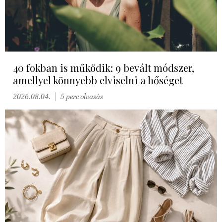
40 fokban is működik: 9 bevált módszer,
amellyel könnyebb elviselni a hőséget
2026.08.04.
5 perc olvasás