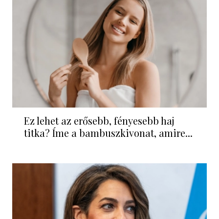
Ez lehet az erősebb, fényesebb haj
titka? Íme a bambuszkivonat, amire...