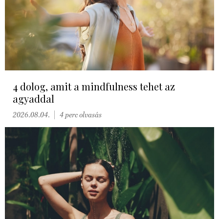
4 dolog, amit a mindfulness tehet az
agyaddal
2026.08.04.
4 perc olvasás