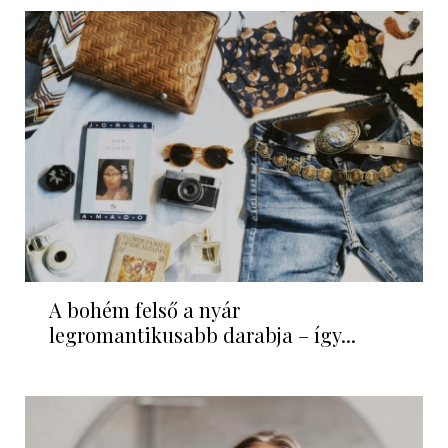
A bohém felső a nyár
legromantikusabb darabja – így...