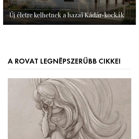
Új életre kelhetnek a hazai Kádár-kockák
A ROVAT LEGNÉPSZERŰBB CIKKEI