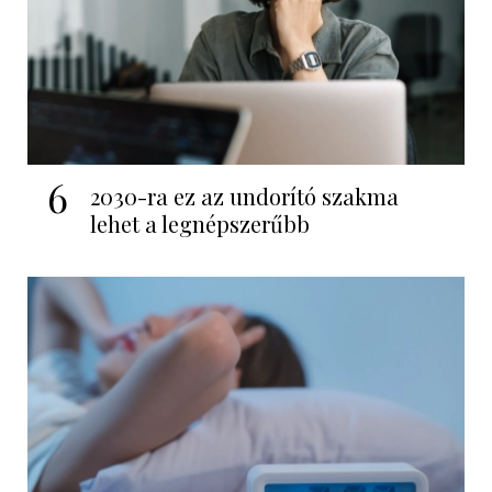
6
2030-ra ez az undorító szakma
lehet a legnépszerűbb