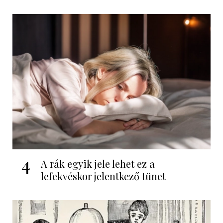
4
A rák egyik jele lehet ez a
lefekvéskor jelentkező tünet