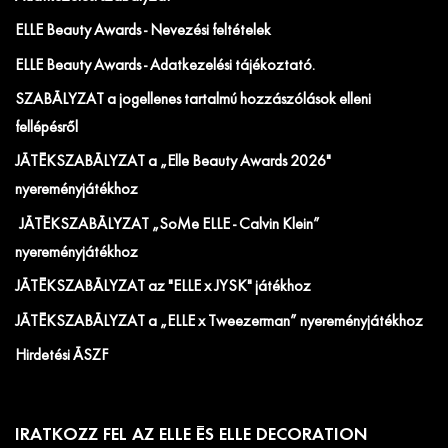
ELLE Beauty Awards - Nevezési feltételek
ELLE Beauty Awards - Adatkezelési tájékoztató.
SZABÁLYZAT a jogellenes tartalmú hozzászólások elleni
fellépésről
JÁTÉKSZABÁLYZAT a „Elle Beauty Awards 2026"
nyereményjátékhoz
JÁTÉKSZABÁLYZAT „SoMe ELLE - Calvin Klein”
nyereményjátékhoz
JÁTÉKSZABÁLYZAT az "ELLE x JYSK" játékhoz
JÁTÉKSZABÁLYZAT a „ELLE x Tweezerman” nyereményjátékhoz
Hirdetési ÁSZF
IRATKOZZ FEL AZ ELLE ÉS ELLE DECORATION