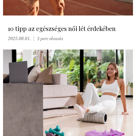
10 tipp az egészséges női lét érdekében
2025.08.01.
3 perc olvasás