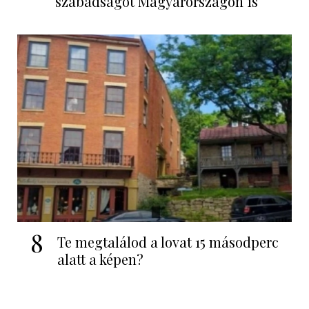
szabadságot Magyarországon is
8
Te megtalálod a lovat 15 másodperc
alatt a képen?