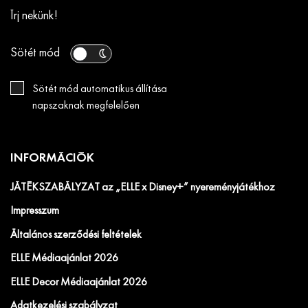
Írj nekünk!
Sötét mód
Sötét mód automatikus állítása
napszaknak megfelelően
INFORMÁCIÓK
JÁTÉKSZABÁLYZAT az „ELLE x Disney+” nyereményjátékhoz
Impresszum
Általános szerződési feltételek
ELLE Médiaajánlat 2026
ELLE Decor Médiaajánlat 2026
Adatkezelési szabályzat