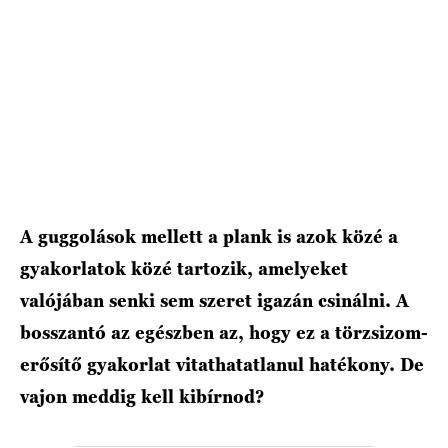
HÍRLEVÉL
A guggolások mellett a plank is azok közé a
gyakorlatok közé tartozik, amelyeket
valójában senki sem szeret igazán csinálni. A
bosszantó az egészben az, hogy ez a törzsizom-
erősítő gyakorlat vitathatatlanul hatékony. De
vajon meddig kell kibírnod?