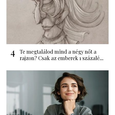
4
Te megtalálod mind a négy nőt a
rajzon? Csak az emberek 1 százalé...