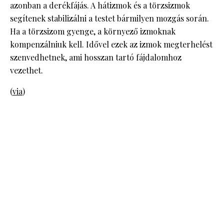
azonban a derékfájás. A hátizmok és a törzsizmok
segítenek stabilizálni a testet bármilyen mozgás során.
Ha a törzsizom gyenge, a környező izmoknak
kompenzálniuk kell. Idővel ezek az izmok megterhelést
szenvedhetnek, ami hosszan tartó fájdalomhoz
vezethet.
(
via
)