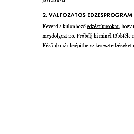
2. VÁLTOZATOS EDZÉSPROGRAM
Keverd a különböző
edzéstípusokat
, hogy
megdolgoztass. Próbálj ki minél többféle 
Később már beépíthetsz keresztedzéseket é