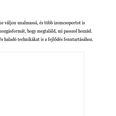
 ne váljon unalmassá, és több izomcsoportot is
mozgásformát, hogy megtaláld, mi passzol hozzád.
s haladó technikákat is a fejlődés fenntartásához.