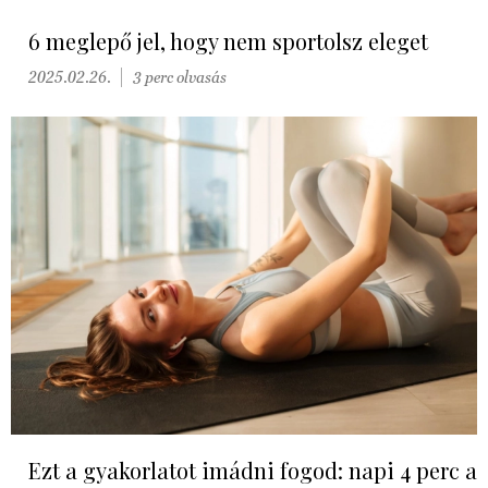
6 meglepő jel, hogy nem sportolsz eleget
2025.02.26.
3 perc olvasás
Ezt a gyakorlatot imádni fogod: napi 4 perc a