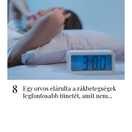
8
Egy orvos elárulta a rákbetegségek
legfontosabb tünetét, amit nem...