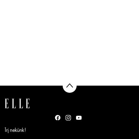
Írj nekünk!