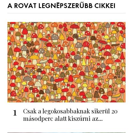
A ROVAT LEGNÉPSZERŰBB CIKKEI
1
Csak a legokosabbaknak sikerül 20
másodperc alatt kiszúrni az...