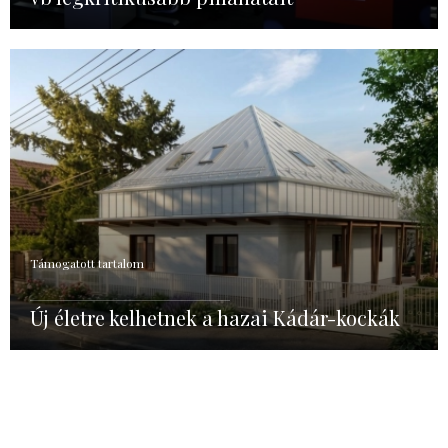
Támogatott tartalom
Új életre kelhetnek a hazai Kádár-kockák