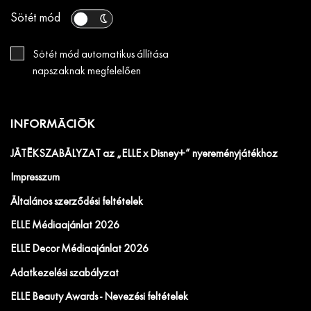
Sötét mód
Sötét mód automatikus állítása
napszaknak megfelelően
INFORMÁCIÓK
JÁTÉKSZABÁLYZAT az „ELLE x Disney+” nyereményjátékhoz
Impresszum
Általános szerződési feltételek
ELLE Médiaajánlat 2026
ELLE Decor Médiaajánlat 2026
Adatkezelési szabályzat
ELLE Beauty Awards - Nevezési feltételek