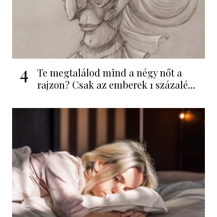
4
Te megtalálod mind a négy nőt a
rajzon? Csak az emberek 1 százalé...