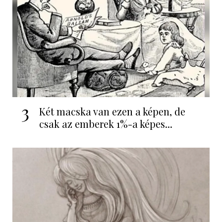
3
Két macska van ezen a képen, de
csak az emberek 1%-a képes...