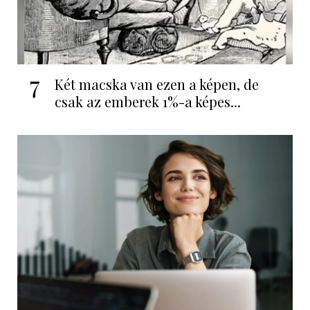
7
Két macska van ezen a képen, de
csak az emberek 1%-a képes...