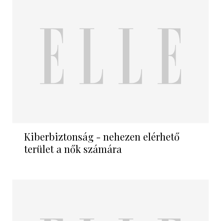
Kiberbiztonság - nehezen elérhető
terület a nők számára