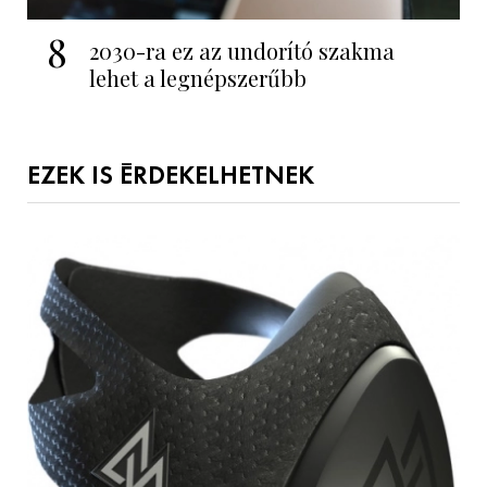
8
2030-ra ez az undorító szakma
lehet a legnépszerűbb
EZEK IS ÉRDEKELHETNEK