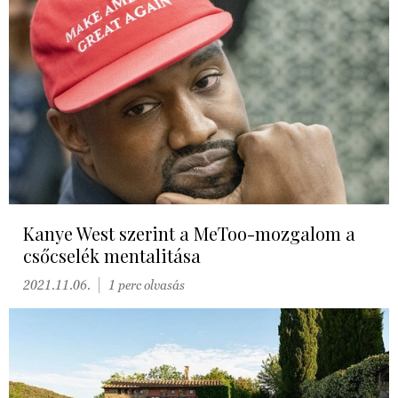
Kanye West szerint a MeToo-mozgalom a
csőcselék mentalitása
2021.11.06.
1 perc olvasás