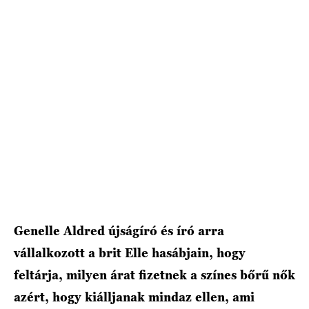
HÍRLEVÉL
Genelle Aldred újságíró és író arra
vállalkozott a brit Elle hasábjain, hogy
feltárja, milyen árat fizetnek a színes bőrű nők
azért, hogy kiálljanak mindaz ellen, ami