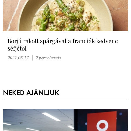
Borjú rakott spárgával a franciák kedvenc
séfjétől
2021.05.17.
2 perc olvasás
NEKED AJÁNLJUK