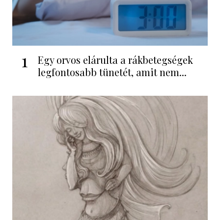
1
Egy orvos elárulta a rákbetegségek
legfontosabb tünetét, amit nem...