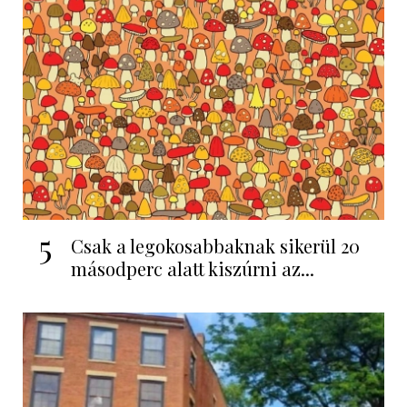
5
Csak a legokosabbaknak sikerül 20
másodperc alatt kiszúrni az...