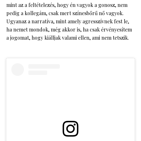
mint az a feltételezés, hogy én vagyok a gonosz, nem
pedig a kollegám, csak mert színesbőrű nő vagyok.
Ugyanaz a narratíva, mint amely agresszívnek fest le,
ha nemet mondok, még akkor is, ha csak érvényesítem
a jogomat, hogy kiálljak valami ellen, ami nem tetszik.