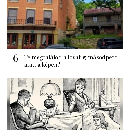
6
Te megtalálod a lovat 15 másodperc
alatt a képen?