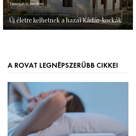
Támogatott tartalom
Új életre kelhetnek a hazai Kádár-kockák
A ROVAT LEGNÉPSZERŰBB CIKKEI