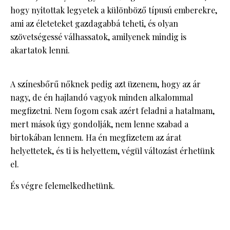
hogy nyitottak legyetek a különböző típusú emberekre,
ami az életeteket gazdagabbá teheti, és olyan
szövetségessé válhassatok, amilyenek mindig is
akartatok lenni.
A színesbőrű nőknek pedig azt üzenem, hogy az ár
nagy, de én hajlandó vagyok minden alkalommal
megfizetni. Nem fogom csak azért feladni a hatalmam,
mert mások úgy gondolják, nem lenne szabad a
birtokában lennem. Ha én megfizetem az árat
helyettetek, és ti is helyettem, végül változást érhetünk
el.
És végre felemelkedhetünk.