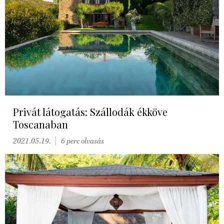
Privát látogatás: Szállodák ékköve
Toscanaban
2021.05.19.
6 perc olvasás