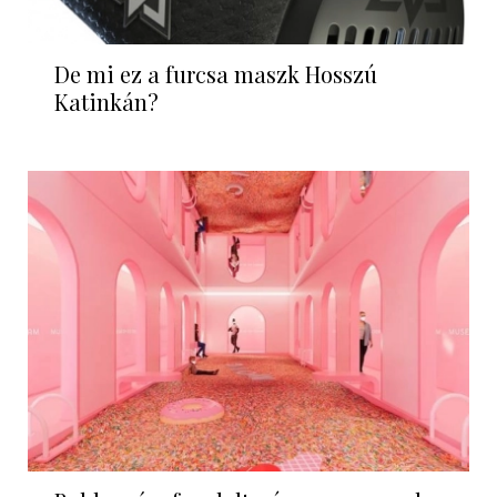
De mi ez a furcsa maszk Hosszú
Katinkán?