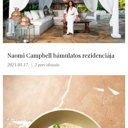
Naomi Campbell bámulatos rezidenciája
2021.05.17.
2 perc olvasás