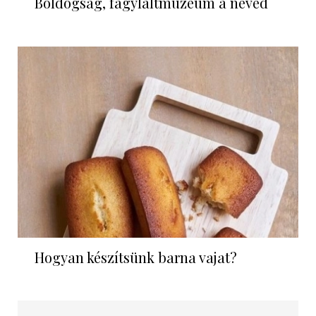
Boldogság, fagylaltmúzeum a neved
Hogyan készítsünk barna vajat?