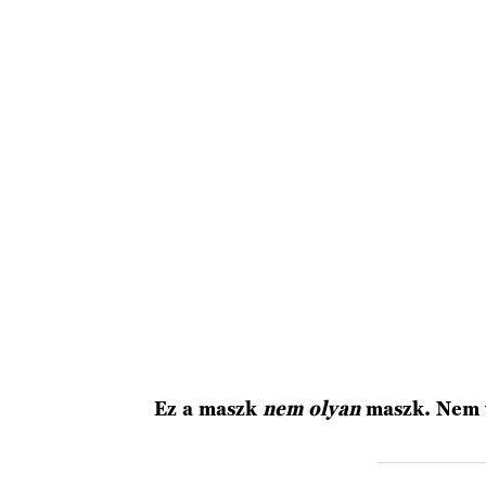
Ez a maszk
nem olyan
maszk. Nem v