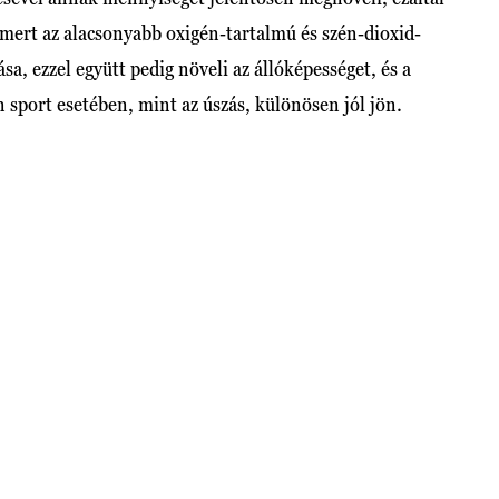
, mert az alacsonyabb oxigén-tartalmú és szén-dioxid-
ása, ezzel együtt pedig növeli az állóképességet, és a
an sport esetében, mint az úszás, különösen jól jön.