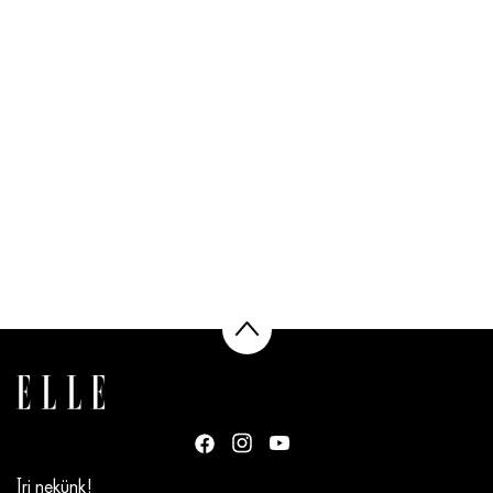
Írj nekünk!