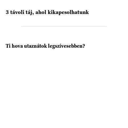
3 távoli táj, ahol kikapcsolhatunk
HÍRLEVÉL
Ti hova utaznátok legszívesebben?