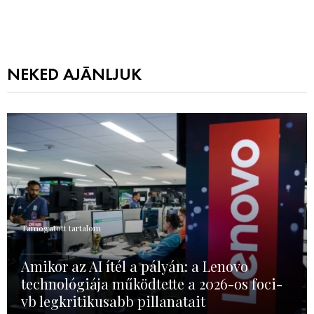
NEKED AJÁNLJUK
Támogatott tartalom
Amikor az AI ítél a pályán: a Lenovo
technológiája működtette a 2026-os foci-
vb legkritikusabb pillanatait