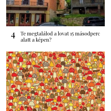
4
Te megtalálod a lovat 15 másodperc
alatt a képen?