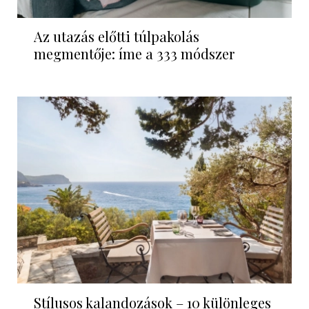
Az utazás előtti túlpakolás
megmentője: íme a 333 módszer
Stílusos kalandozások – 10 különleges