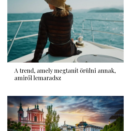
A trend, amely megtanít örülni annak,
amiről lemaradsz