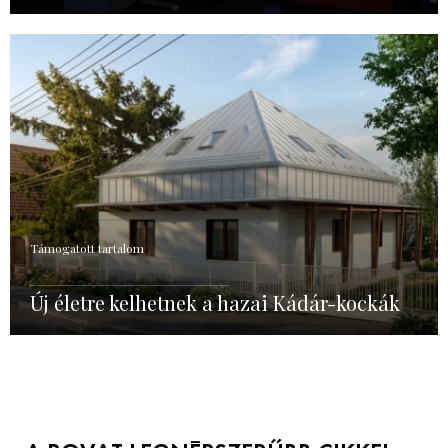
Támogatott tartalom
Új életre kelhetnek a hazai Kádár-kockák