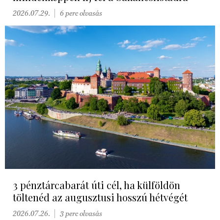
2026.07.29.
6 perc olvasás
3 pénztárcabarát úti cél, ha külföldön
töltenéd az augusztusi hosszú hétvégét
2026.07.26.
3 perc olvasás