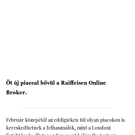
HÍRLEVÉL
Öt új piaccal bővül a Raiffeisen Online
Broker.
Február közepétől az eddigieken túl olyan piacokon is
kereskedhetnek a felhasználók, mint a Londoni