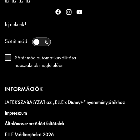
Írj nekünk!
Sötét mód
Sötét mód automatikus állítása
napszaknak megfelelően
INFORMÁCIÓK
JÁTÉKSZABÁLYZAT az „ELLE x Disney+” nyereményjátékhoz
Impresszum
Általános szerződési feltételek
ELLE Médiaajánlat 2026