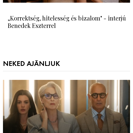
„Korrektség, hitelesség és bizalom" - interjú
Benedek Eszterrel
NEKED AJÁNLJUK