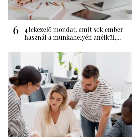
6
4 lekezelő mondat, amit sok ember
használ a munkahelyén anélkül,...