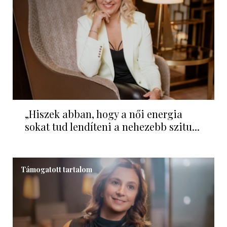
„Hiszek abban, hogy a női energia
sokat tud lendíteni a nehezebb szitu...
Támogatott tartalom