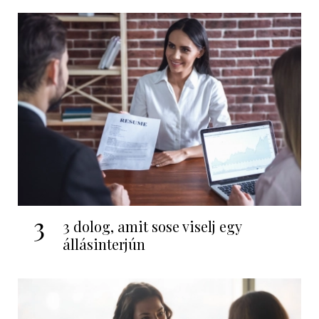
3
3 dolog, amit sose viselj egy
állásinterjún