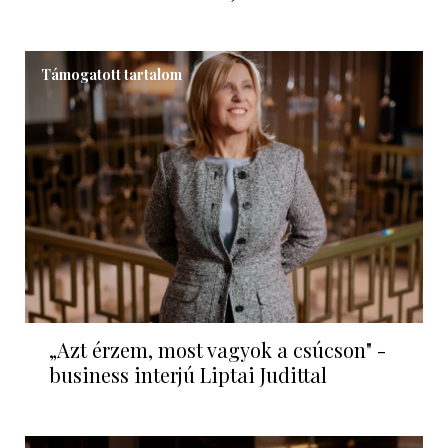
Támogatott tartalom
„Azt érzem, most vagyok a csúcson" -
business interjú Liptai Judittal