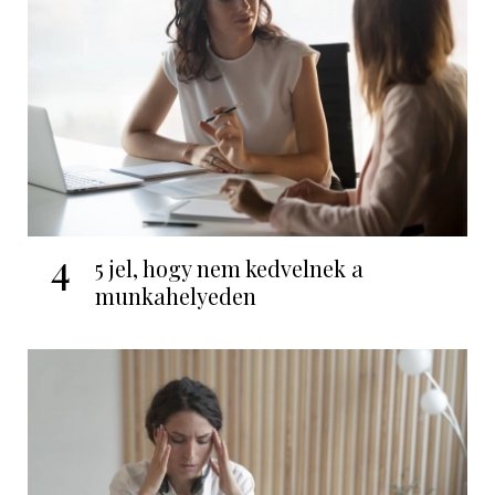
4
5 jel, hogy nem kedvelnek a
munkahelyeden