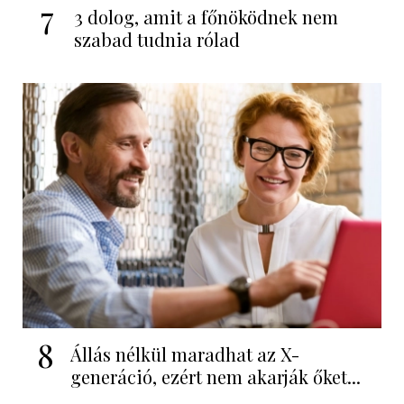
7
3 dolog, amit a főnöködnek nem
szabad tudnia rólad
8
Állás nélkül maradhat az X-
generáció, ezért nem akarják őket...