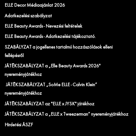
ELLE Decor Médiaajánlat 2026
Adatkezelési szabályzat
ELLE Beauty Awards - Nevezési feltételek
ELLE Beauty Awards - Adatkezelési tájékoztató.
SZABÁLYZAT a jogellenes tartalmú hozzászólások elleni
fellépésről
JÁTÉKSZABÁLYZAT a „Elle Beauty Awards 2026"
nyereményjátékhoz
JÁTÉKSZABÁLYZAT „SoMe ELLE - Calvin Klein”
nyereményjátékhoz
JÁTÉKSZABÁLYZAT az "ELLE x JYSK" játékhoz
JÁTÉKSZABÁLYZAT a „ELLE x Tweezerman” nyereményjátékhoz
Hirdetési ÁSZF