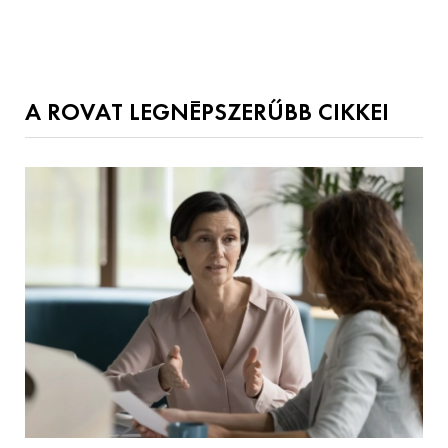
A ROVAT LEGNÉPSZERŰBB CIKKEI