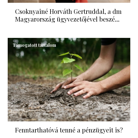
Csoknyainé Horváth Gertruddal, a dm
Magyarország ügyvezetőjével beszé...
Támogatott tartalom
Fenntarthatóvá tenné a pénzügyeit is?